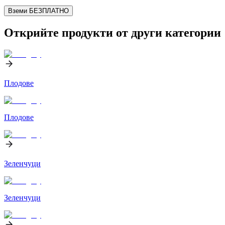
Вземи БЕЗПЛАТНО
Открийте продукти от други категории
Плодове
Плодове
Зеленчуци
Зеленчуци