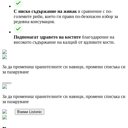
С ниско съдържание на живак
в сравнение с по-
големите риби, което ги прави по-безопасен избор за
редовна консумация.
Подпомагат здравето на костите
благодарение на
високото съдържание на калций от ядливите кости.
За да промениш хранителните си навици, промени списъка си
за пазаруване
За да промениш хранителните си навици, промени списъка си
за пазаруване
Вземи Listonic