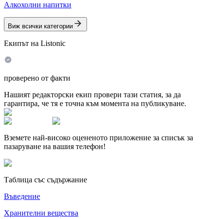
Алкохолни напитки
Виж всички категории
Екипът на Listonic
проверено от факти
Нашият редакторски екип провери тази статия, за да
гарантира, че тя е точна към момента на публикуване.
Вземете най-високо оцененото приложение за списък за
пазаруване на вашия телефон!
Таблица със съдържание
Въведение
Хранителни вещества