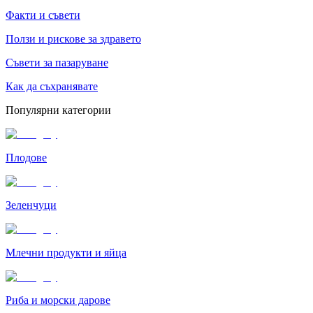
Факти и съвети
Ползи и рискове за здравето
Съвети за пазаруване
Как да съхранявате
Популярни категории
Плодове
Зеленчуци
Млечни продукти и яйца
Риба и морски дарове