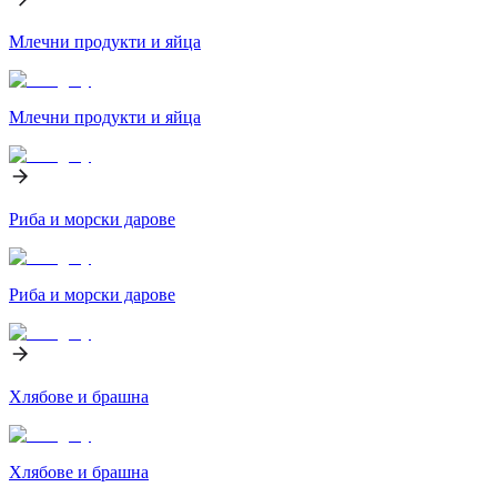
Млечни продукти и яйца
Млечни продукти и яйца
Риба и морски дарове
Риба и морски дарове
Хлябове и брашна
Хлябове и брашна