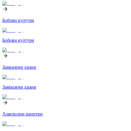
Бобови култури
Бобови култури
Замразени храни
Замразени храни
Алкохолни напитки