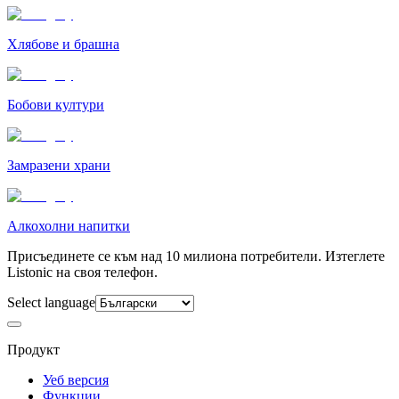
Хлябове и брашна
Бобови култури
Замразени храни
Алкохолни напитки
Присъединете се към над 10 милиона потребители. Изтеглете
Listonic на своя телефон.
Select language
Продукт
Уеб версия
Функции