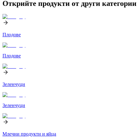
Открийте продукти от други категории
Плодове
Плодове
Зеленчуци
Зеленчуци
Млечни продукти и яйца