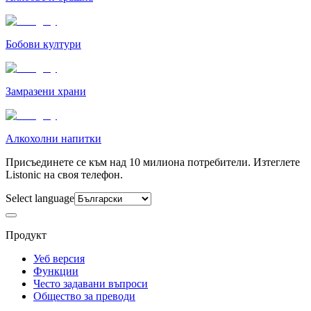
Бобови култури
Замразени храни
Алкохолни напитки
Присъединете се към над 10 милиона потребители. Изтеглете
Listonic на своя телефон.
Select language
Продукт
Уеб версия
Функции
Често задавани въпроси
Общество за преводи