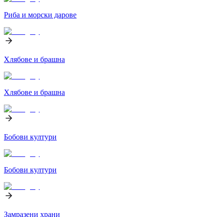
Риба и морски дарове
Хлябове и брашна
Хлябове и брашна
Бобови култури
Бобови култури
Замразени храни