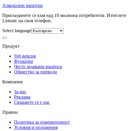
Алкохолни напитки
Присъединете се към над 10 милиона потребители. Изтеглете
Listonic на своя телефон.
Select language
Продукт
Уеб версия
Функции
Често задавани въпроси
Общество за преводи
Компания
За нас
Реклама
Свържете се с нас
Правни
Политика за поверителност
Условия и положения