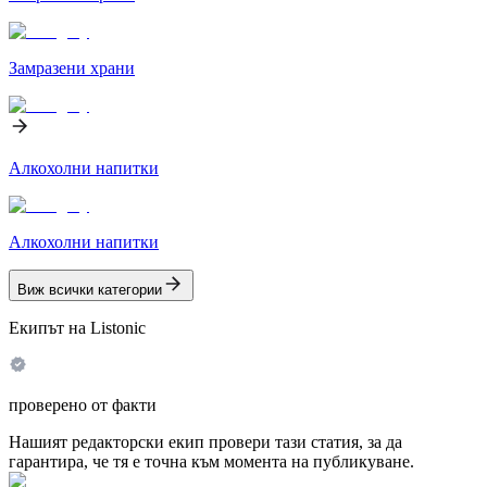
Замразени храни
Алкохолни напитки
Алкохолни напитки
Виж всички категории
Екипът на Listonic
проверено от факти
Нашият редакторски екип провери тази статия, за да
гарантира, че тя е точна към момента на публикуване.