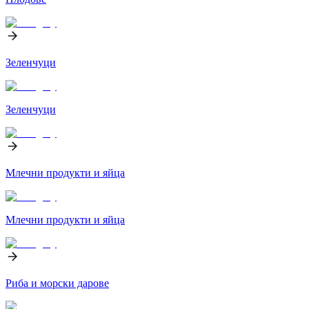
Зеленчуци
Зеленчуци
Млечни продукти и яйца
Млечни продукти и яйца
Риба и морски дарове