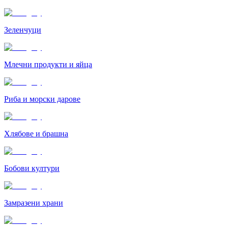
Зеленчуци
Млечни продукти и яйца
Риба и морски дарове
Хлябове и брашна
Бобови култури
Замразени храни