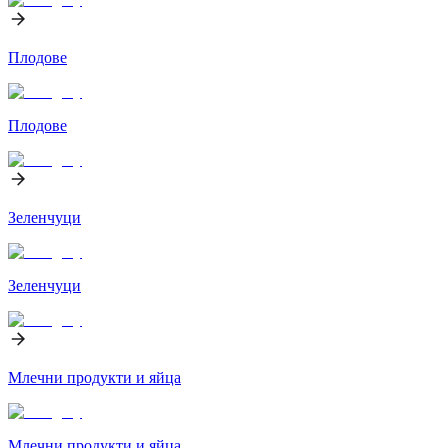
Плодове
Плодове
Зеленчуци
Зеленчуци
Млечни продукти и яйца
Млечни продукти и яйца