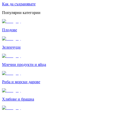
Как да съхранявате
Популярни категории
Плодове
Зеленчуци
Млечни продукти и яйца
Риба и морски дарове
Хлябове и брашна