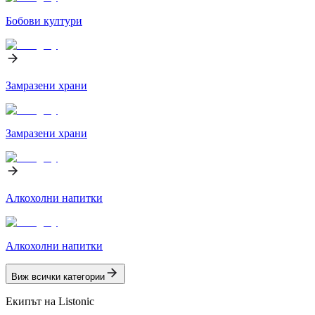
Бобови култури
Замразени храни
Замразени храни
Алкохолни напитки
Алкохолни напитки
Виж всички категории
Екипът на Listonic