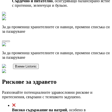
Сърдечно и питателно
, осигуряващо балансирано ястие
с протеини, зеленчуци и бульон.
За да промениш хранителните си навици, промени списъка си
за пазаруване
За да промениш хранителните си навици, промени списъка си
за пазаруване
Вземи Listonic
Рискове за здравето
Разпознайте потенциалните здравословни рискове и
притеснения, свързани с телешкото задушено.
Високо съдържание на натрий
, особено в