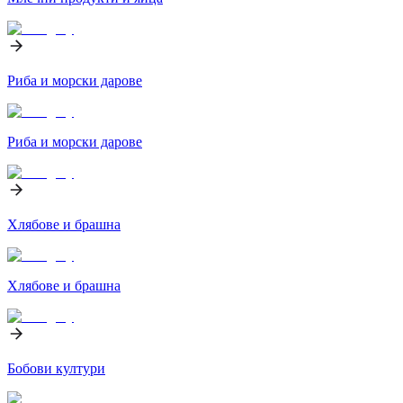
Риба и морски дарове
Риба и морски дарове
Хлябове и брашна
Хлябове и брашна
Бобови култури