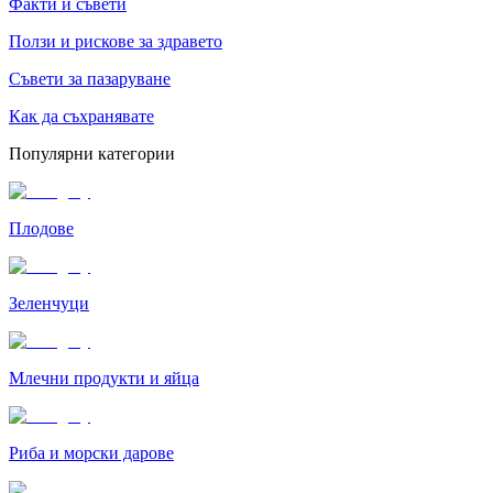
Факти и съвети
Ползи и рискове за здравето
Съвети за пазаруване
Как да съхранявате
Популярни категории
Плодове
Зеленчуци
Млечни продукти и яйца
Риба и морски дарове