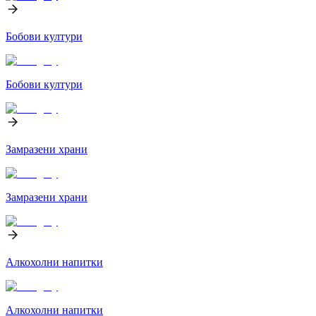
Бобови култури
Бобови култури
Замразени храни
Замразени храни
Алкохолни напитки
Алкохолни напитки