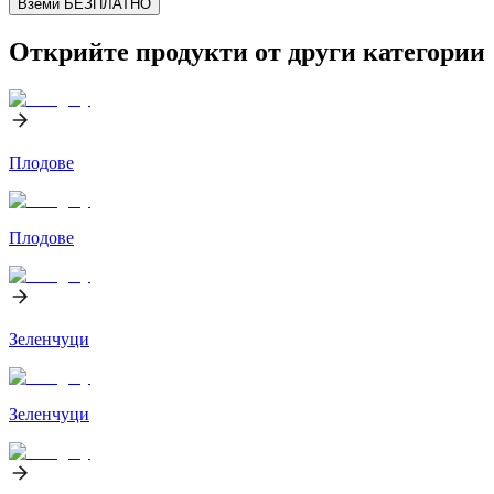
Вземи БЕЗПЛАТНО
Открийте продукти от други категории
Плодове
Плодове
Зеленчуци
Зеленчуци