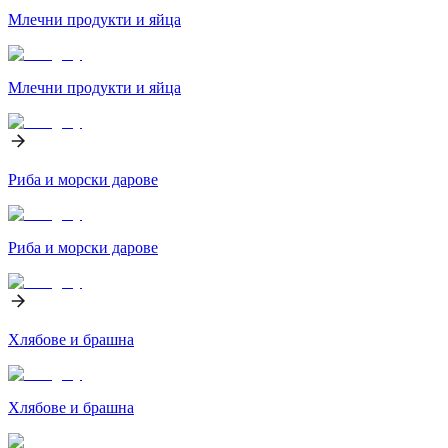
Млечни продукти и яйца
Млечни продукти и яйца
Риба и морски дарове
Риба и морски дарове
Хлябове и брашна
Хлябове и брашна