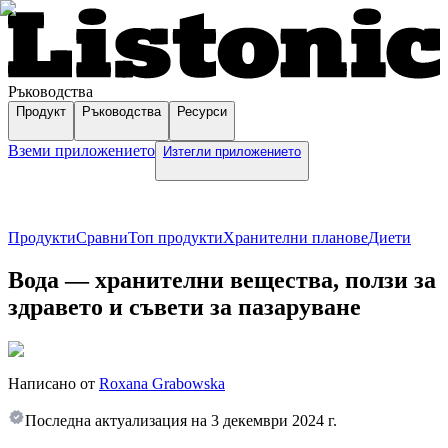
Ръководства
Продукт
Ръководства
Ресурси
Вземи приложението
Изтегли приложението
Продукти
Сравни
Топ продукти
Хранителни планове
Диети
Вода — хранителни вещества, ползи за
здравето и съвети за пазаруване
Написано от
Roxana Grabowska
Последна актуализация на
3 декември 2024 г.