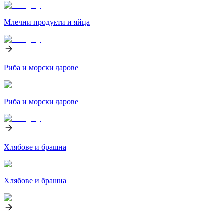
Млечни продукти и яйца
Риба и морски дарове
Риба и морски дарове
Хлябове и брашна
Хлябове и брашна