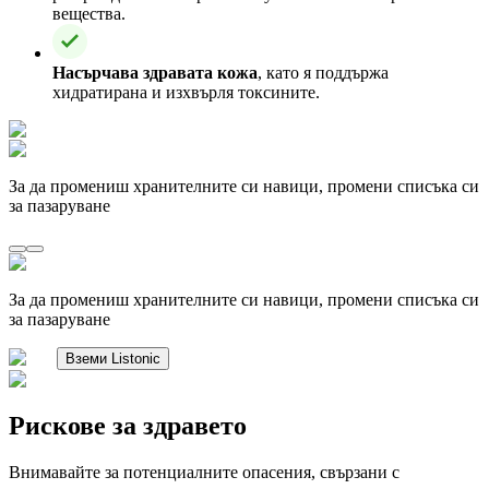
вещества.
Насърчава здравата кожа
, като я поддържа
хидратирана и изхвърля токсините.
За да промениш хранителните си навици, промени списъка си
за пазаруване
За да промениш хранителните си навици, промени списъка си
за пазаруване
Вземи Listonic
Рискове за здравето
Внимавайте за потенциалните опасения, свързани с