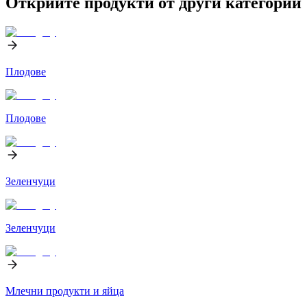
Открийте продукти от други категории
Плодове
Плодове
Зеленчуци
Зеленчуци
Млечни продукти и яйца