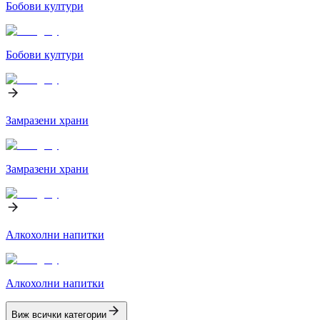
Бобови култури
Бобови култури
Замразени храни
Замразени храни
Алкохолни напитки
Алкохолни напитки
Виж всички категории