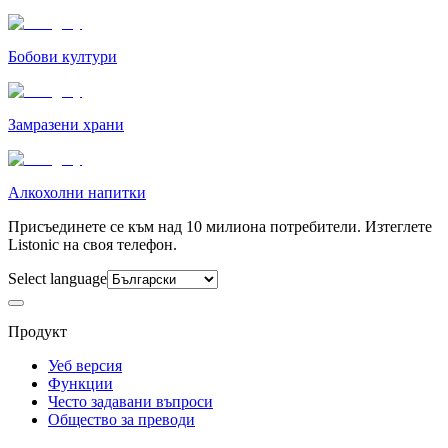
Бобови култури
Замразени храни
Алкохолни напитки
Присъединете се към над 10 милиона потребители. Изтеглете
Listonic на своя телефон.
Select language
Продукт
Уеб версия
Функции
Често задавани въпроси
Общество за преводи