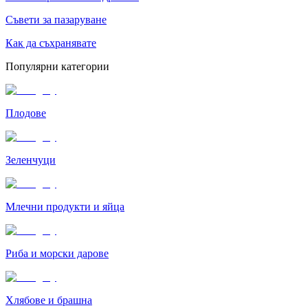
Съвети за пазаруване
Как да съхранявате
Популярни категории
Плодове
Зеленчуци
Млечни продукти и яйца
Риба и морски дарове
Хлябове и брашна