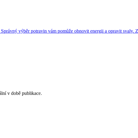
 Správný výběr potravin vám pomůže obnovit energii a opravit svaly. Zde
ální v době publikace.