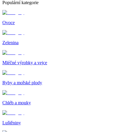
Populární kategorie
Ovoce
Zelenina
Mléčné výrobky a vejce
Ryby a mořské plody
Chléb a mouky
Luštěniny