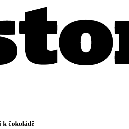
í k čokoládě