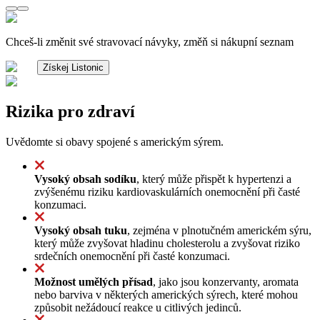
Chceš-li změnit své stravovací návyky, změň si nákupní seznam
Získej Listonic
Rizika pro zdraví
Uvědomte si obavy spojené s americkým sýrem.
Vysoký obsah sodíku
, který může přispět k hypertenzi a
zvýšenému riziku kardiovaskulárních onemocnění při časté
konzumaci.
Vysoký obsah tuku
, zejména v plnotučném americkém sýru,
který může zvyšovat hladinu cholesterolu a zvyšovat riziko
srdečních onemocnění při časté konzumaci.
Možnost umělých přísad
, jako jsou konzervanty, aromata
nebo barviva v některých amerických sýrech, které mohou
způsobit nežádoucí reakce u citlivých jedinců.