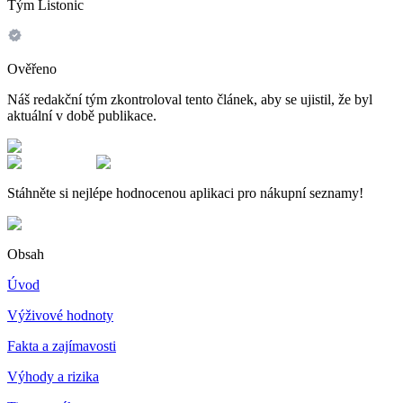
Tým Listonic
Ověřeno
Náš redakční tým zkontroloval tento článek, aby se ujistil, že byl
aktuální v době publikace.
Stáhněte si nejlépe hodnocenou aplikaci pro nákupní seznamy!
Obsah
Úvod
Výživové hodnoty
Fakta a zajímavosti
Výhody a rizika