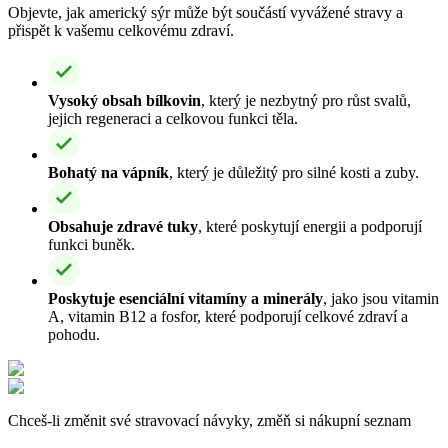
Objevte, jak americký sýr může být součástí vyvážené stravy a
přispět k vašemu celkovému zdraví.
Vysoký obsah bílkovin
, který je nezbytný pro růst svalů,
jejich regeneraci a celkovou funkci těla.
Bohatý na vápník
, který je důležitý pro silné kosti a zuby.
Obsahuje zdravé tuky
, které poskytují energii a podporují
funkci buněk.
Poskytuje esenciální vitamíny a minerály
, jako jsou vitamin
A, vitamin B12 a fosfor, které podporují celkové zdraví a
pohodu.
Chceš-li změnit své stravovací návyky, změň si nákupní seznam