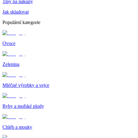
Tipy na nákupy
Jak skladovat
Populární kategorie
Ovoce
Zelenina
Mléčné výrobky a vejce
Ryby a mořské plody
Chléb a mouky