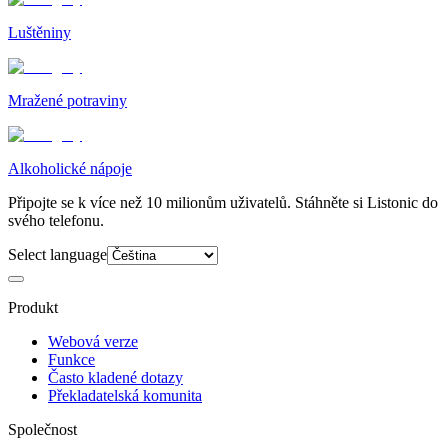
Luštěniny
Mražené potraviny
Alkoholické nápoje
Připojte se k více než 10 milionům uživatelů. Stáhněte si Listonic do
svého telefonu.
Select language
Produkt
Webová verze
Funkce
Často kladené dotazy
Překladatelská komunita
Společnost