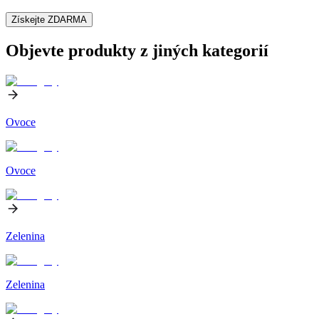
Získejte ZDARMA
Objevte produkty z jiných kategorií
Ovoce
Ovoce
Zelenina
Zelenina