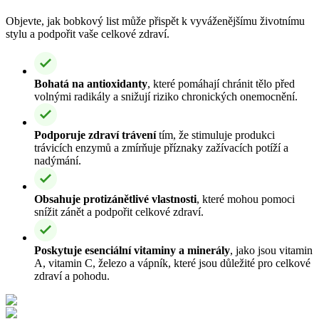
Objevte, jak bobkový list může přispět k vyváženějšímu životnímu
stylu a podpořit vaše celkové zdraví.
Bohatá na antioxidanty
, které pomáhají chránit tělo před
volnými radikály a snižují riziko chronických onemocnění.
Podporuje zdraví trávení
tím, že stimuluje produkci
trávicích enzymů a zmírňuje příznaky zažívacích potíží a
nadýmání.
Obsahuje protizánětlivé vlastnosti
, které mohou pomoci
snížit zánět a podpořit celkové zdraví.
Poskytuje esenciální vitaminy a minerály
, jako jsou vitamin
A, vitamin C, železo a vápník, které jsou důležité pro celkové
zdraví a pohodu.