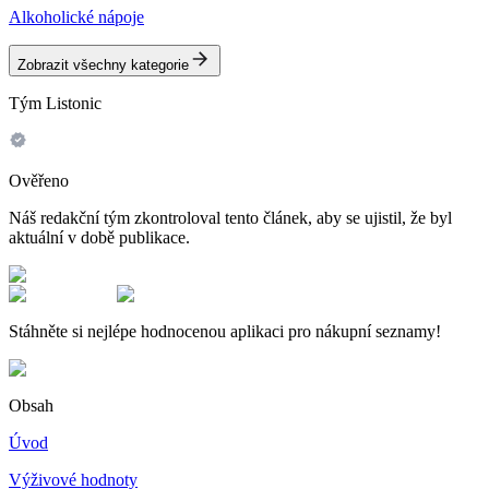
Alkoholické nápoje
Zobrazit všechny kategorie
Tým Listonic
Ověřeno
Náš redakční tým zkontroloval tento článek, aby se ujistil, že byl
aktuální v době publikace.
Stáhněte si nejlépe hodnocenou aplikaci pro nákupní seznamy!
Obsah
Úvod
Výživové hodnoty