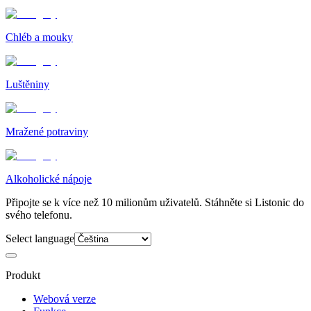
Chléb a mouky
Luštěniny
Mražené potraviny
Alkoholické nápoje
Připojte se k více než 10 milionům uživatelů. Stáhněte si Listonic do
svého telefonu.
Select language
Produkt
Webová verze