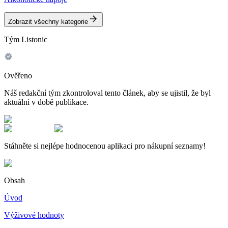
Zobrazit všechny kategorie
Tým Listonic
Ověřeno
Náš redakční tým zkontroloval tento článek, aby se ujistil, že byl
aktuální v době publikace.
Stáhněte si nejlépe hodnocenou aplikaci pro nákupní seznamy!
Obsah
Úvod
Výživové hodnoty