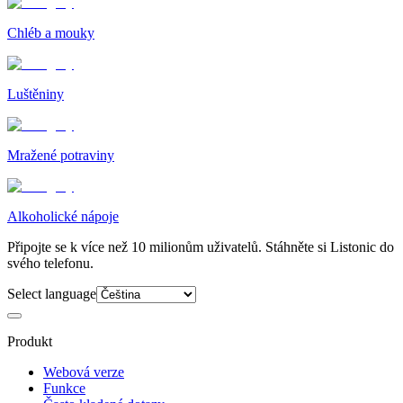
Chléb a mouky
Luštěniny
Mražené potraviny
Alkoholické nápoje
Připojte se k více než 10 milionům uživatelů. Stáhněte si Listonic do
svého telefonu.
Select language
Produkt
Webová verze
Funkce