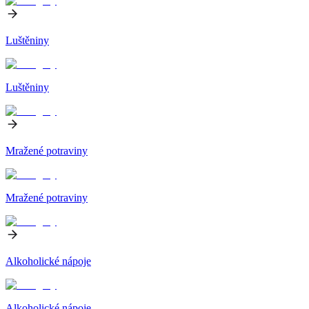
Luštěniny
Luštěniny
Mražené potraviny
Mražené potraviny
Alkoholické nápoje
Alkoholické nápoje