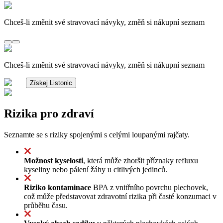
Chceš-li změnit své stravovací návyky, změň si nákupní seznam
Chceš-li změnit své stravovací návyky, změň si nákupní seznam
Získej Listonic
Rizika pro zdraví
Seznamte se s riziky spojenými s celými loupanými rajčaty.
Možnost kyselosti
, která může zhoršit příznaky refluxu
kyseliny nebo pálení žáhy u citlivých jedinců.
Riziko kontaminace
BPA z vnitřního povrchu plechovek,
což může představovat zdravotní rizika při časté konzumaci v
průběhu času.