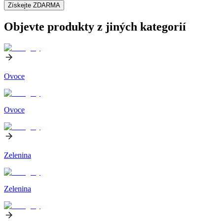
Získejte ZDARMA
Objevte produkty z jiných kategorií
Ovoce
Ovoce
Zelenina
Zelenina