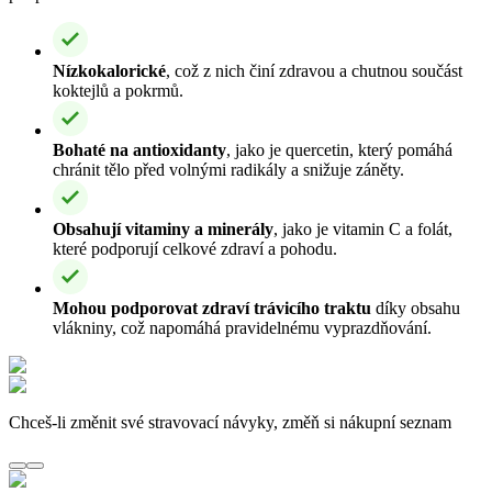
Nízkokalorické
, což z nich činí zdravou a chutnou součást
koktejlů a pokrmů.
Bohaté na antioxidanty
, jako je quercetin, který pomáhá
chránit tělo před volnými radikály a snižuje záněty.
Obsahují vitaminy a minerály
, jako je vitamin C a folát,
které podporují celkové zdraví a pohodu.
Mohou podporovat zdraví trávicího traktu
díky obsahu
vlákniny, což napomáhá pravidelnému vyprazdňování.
Chceš-li změnit své stravovací návyky, změň si nákupní seznam