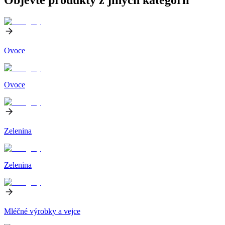
Ovoce
Ovoce
Zelenina
Zelenina
Mléčné výrobky a vejce