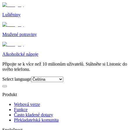
Luštěniny
Mražené potraviny
Alkoholické nápoje
Připojte se k více než 10 milionům uživatelů. Stáhněte si Listonic do
svého telefonu.
Select language
Produkt
Webová verze
Funkce
Často kladené dotazy
Překladatelská komunita
Společnost