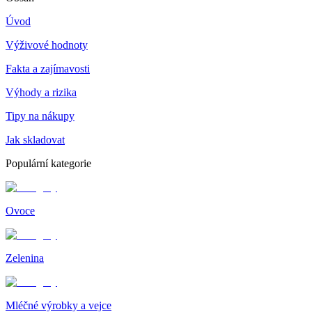
Úvod
Výživové hodnoty
Fakta a zajímavosti
Výhody a rizika
Tipy na nákupy
Jak skladovat
Populární kategorie
Ovoce
Zelenina
Mléčné výrobky a vejce