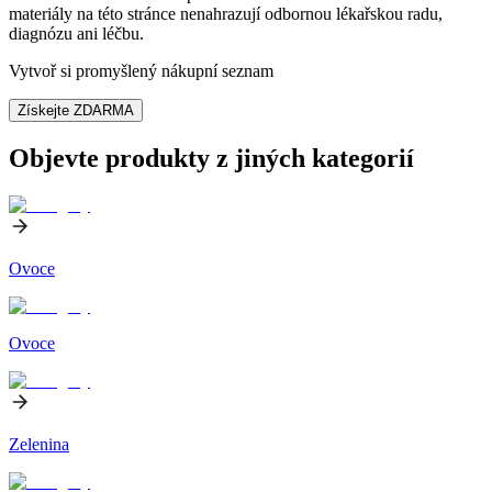
materiály na této stránce nenahrazují odbornou lékařskou radu,
diagnózu ani léčbu.
Vytvoř si promyšlený nákupní seznam
Získejte ZDARMA
Objevte produkty z jiných kategorií
Ovoce
Ovoce
Zelenina