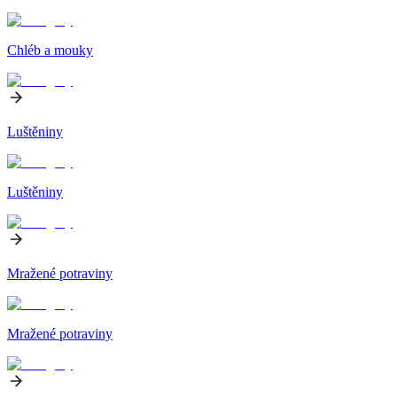
Chléb a mouky
Luštěniny
Luštěniny
Mražené potraviny
Mražené potraviny