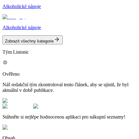
Alkoholické nápoje
Alkoholické nápoje
Zobrazit všechny kategorie
Tým Listonic
Ověřeno
Náš redakční tým zkontroloval tento článek, aby se ujistil, že byl
aktuální v době publikace.
Stáhněte si nejlépe hodnocenou aplikaci pro nákupní seznamy!
Obsah