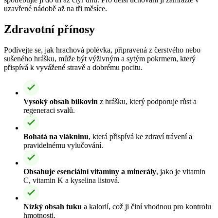
uzavřené nádobě až na tři měsíce.
Zdravotní přínosy
Podívejte se, jak hrachová polévka, připravená z čerstvého nebo
sušeného hrášku, může být výživným a sytým pokrmem, který
přispívá k vyvážené stravě a dobrému pocitu.
Vysoký obsah bílkovin
z hrášku, který podporuje růst a
regeneraci svalů.
Bohatá na vlákninu
, která přispívá ke zdraví trávení a
pravidelnému vylučování.
Obsahuje esenciální vitamíny a minerály
, jako je vitamin
C, vitamin K a kyselina listová.
Nízký obsah tuku
a kalorií, což ji činí vhodnou pro kontrolu
hmotnosti.