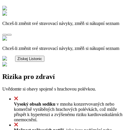
Chceš-li změnit své stravovací návyky, změň si nákupní seznam
Chceš-li změnit své stravovací návyky, změň si nákupní seznam
Získej Listonic
Rizika pro zdraví
Uvědomte si obavy spojené s hrachovou polévkou.
Vysoký obsah sodíku
v mnoha konzervovaných nebo
komerčně vyráběných hrachových polévkách, což může
přispět k hypertenzi a zvýšenému riziku kardiovaskulárních
onemocnění.