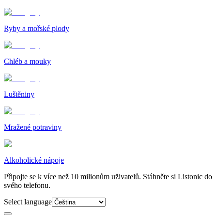
Ryby a mořské plody
Chléb a mouky
Luštěniny
Mražené potraviny
Alkoholické nápoje
Připojte se k více než 10 milionům uživatelů. Stáhněte si Listonic do
svého telefonu.
Select language