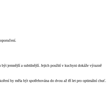
doporučení.
 být jemnější a subtilnější. Jejich použití v kuchyni dokáže výrazně
ření by měla být spotřebována do dvou až tří let pro optimální chuť.