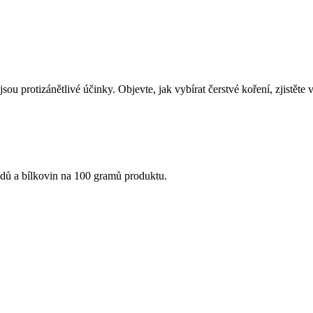
sou protizánětlivé účinky. Objevte, jak vybírat čerstvé koření, zjistěte 
idů a bílkovin na 100 gramů produktu.