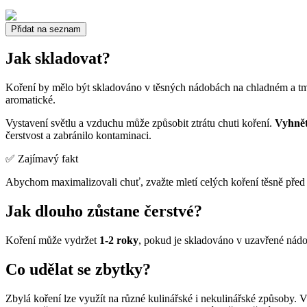
Přidat na seznam
Jak skladovat?
Koření by mělo být skladováno v těsných nádobách na chladném a t
aromatické.
Vystavení světlu a vzduchu může způsobit ztrátu chuti koření.
Vyhnět
čerstvost a zabránilo kontaminaci.
✅ Zajímavý fakt
Abychom maximalizovali chuť, zvažte mletí celých koření těsně před
Jak dlouho zůstane čerstvé?
Koření může vydržet
1-2 roky
, pokud je skladováno v uzavřené nádo
Co udělat se zbytky?
Zbylá koření lze využít na různé kulinářské i nekulinářské způsoby.