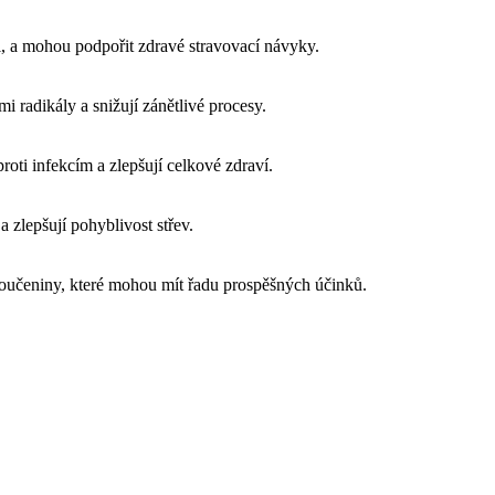
i, a mohou podpořit zdravé stravovací návyky.
mi radikály a snižují zánětlivé procesy.
proti infekcím a zlepšují celkové zdraví.
a zlepšují pohyblivost střev.
sloučeniny, které mohou mít řadu prospěšných účinků.