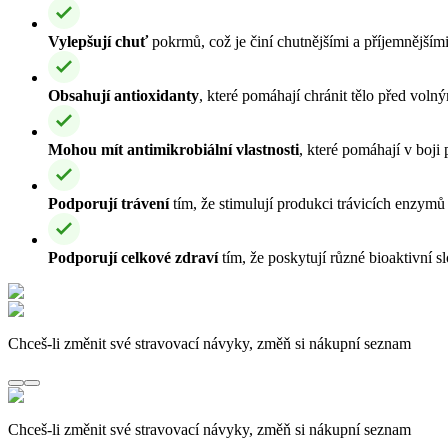
Vylepšují chuť
pokrmů, což je činí chutnějšími a příjemnějším
Obsahují antioxidanty
, které pomáhají chránit tělo před volný
Mohou mít antimikrobiální vlastnosti
, které pomáhají v boji 
Podporují trávení
tím, že stimulují produkci trávicích enzymů 
Podporují celkové zdraví
tím, že poskytují různé bioaktivní 
Chceš-li změnit své stravovací návyky, změň si nákupní seznam
Chceš-li změnit své stravovací návyky, změň si nákupní seznam