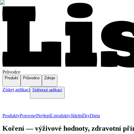
Průvodce
Produkt
Průvodce
Zdroje
Získej aplikaci
Stáhnout aplikaci
Produkty
Porovnej
Nejlepší produkty
Jídelníčky
Dieta
Koření — výživové hodnoty, zdravotní pří