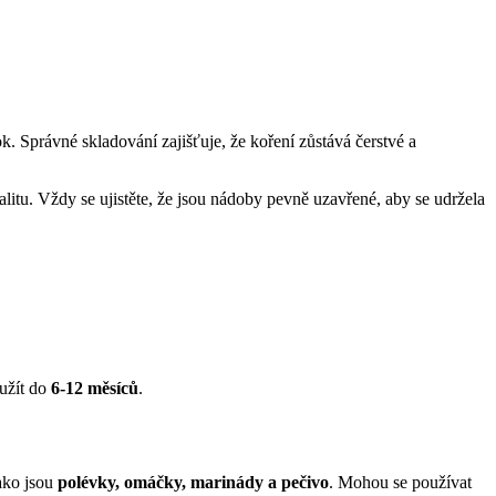
k. Správné skladování zajišťuje, že koření zůstává čerstvé a
valitu. Vždy se ujistěte, že jsou nádoby pevně uzavřené, aby se udržela
užít do
6-12 měsíců
.
jako jsou
polévky, omáčky, marinády a pečivo
. Mohou se používat