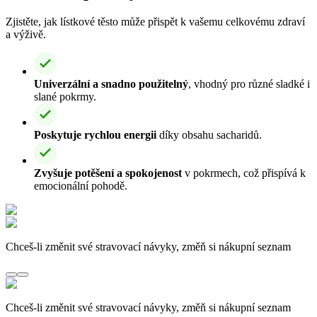
Zjistěte, jak lístkové těsto může přispět k vašemu celkovému zdraví
a výživě.
Univerzální a snadno použitelný
, vhodný pro různé sladké i
slané pokrmy.
Poskytuje rychlou energii
díky obsahu sacharidů.
Zvyšuje potěšení a spokojenost
v pokrmech, což přispívá k
emocionální pohodě.
Chceš-li změnit své stravovací návyky, změň si nákupní seznam
Chceš-li změnit své stravovací návyky, změň si nákupní seznam