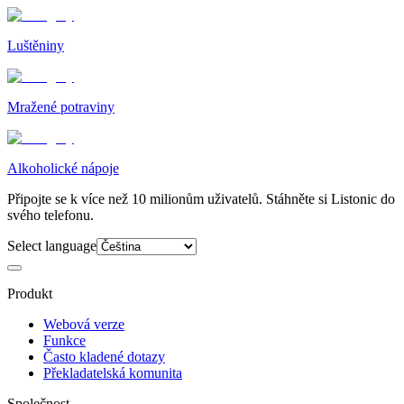
Luštěniny
Mražené potraviny
Alkoholické nápoje
Připojte se k více než 10 milionům uživatelů. Stáhněte si Listonic do
svého telefonu.
Select language
Produkt
Webová verze
Funkce
Často kladené dotazy
Překladatelská komunita
Společnost