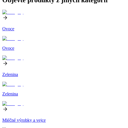
Ovoce
Ovoce
Zelenina
Zelenina
Mléčné výrobky a vejce