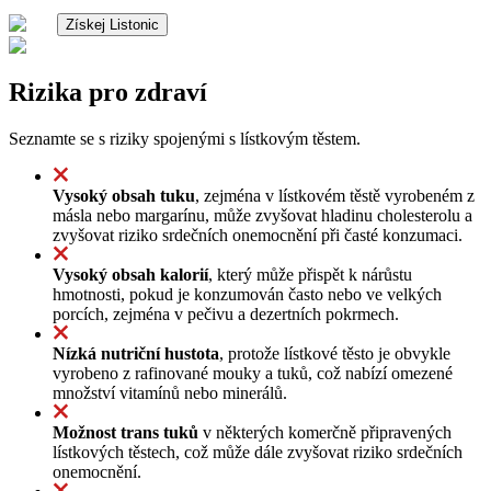
Získej Listonic
Rizika pro zdraví
Seznamte se s riziky spojenými s lístkovým těstem.
Vysoký obsah tuku
, zejména v lístkovém těstě vyrobeném z
másla nebo margarínu, může zvyšovat hladinu cholesterolu a
zvyšovat riziko srdečních onemocnění při časté konzumaci.
Vysoký obsah kalorií
, který může přispět k nárůstu
hmotnosti, pokud je konzumován často nebo ve velkých
porcích, zejména v pečivu a dezertních pokrmech.
Nízká nutriční hustota
, protože lístkové těsto je obvykle
vyrobeno z rafinované mouky a tuků, což nabízí omezené
množství vitamínů nebo minerálů.
Možnost trans tuků
v některých komerčně připravených
lístkových těstech, což může dále zvyšovat riziko srdečních
onemocnění.