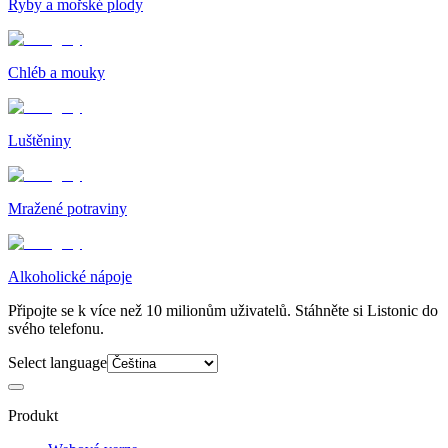
Ryby a mořské plody
Chléb a mouky
Luštěniny
Mražené potraviny
Alkoholické nápoje
Připojte se k více než 10 milionům uživatelů. Stáhněte si Listonic do
svého telefonu.
Select language
Produkt