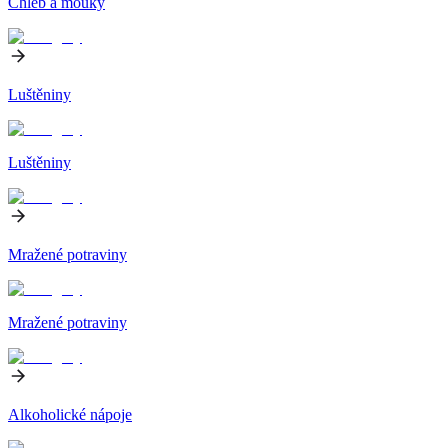
Chléb a mouky
Luštěniny
Luštěniny
Mražené potraviny
Mražené potraviny
Alkoholické nápoje