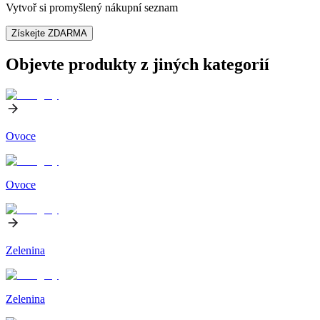
Vytvoř si promyšlený nákupní seznam
Získejte ZDARMA
Objevte produkty z jiných kategorií
Ovoce
Ovoce
Zelenina
Zelenina