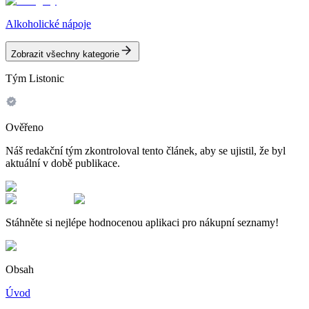
Alkoholické nápoje
Zobrazit všechny kategorie
Tým Listonic
Ověřeno
Náš redakční tým zkontroloval tento článek, aby se ujistil, že byl
aktuální v době publikace.
Stáhněte si nejlépe hodnocenou aplikaci pro nákupní seznamy!
Obsah
Úvod