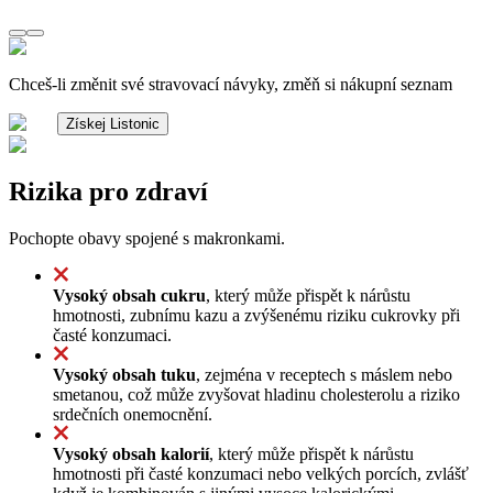
Chceš-li změnit své stravovací návyky, změň si nákupní seznam
Získej Listonic
Rizika pro zdraví
Pochopte obavy spojené s makronkami.
Vysoký obsah cukru
, který může přispět k nárůstu
hmotnosti, zubnímu kazu a zvýšenému riziku cukrovky při
časté konzumaci.
Vysoký obsah tuku
, zejména v receptech s máslem nebo
smetanou, což může zvyšovat hladinu cholesterolu a riziko
srdečních onemocnění.
Vysoký obsah kalorií
, který může přispět k nárůstu
hmotnosti při časté konzumaci nebo velkých porcích, zvlášť