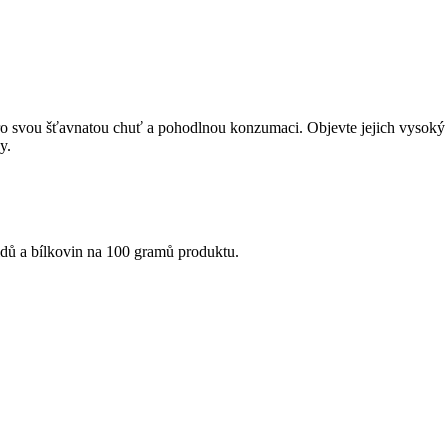
ro svou šťavnatou chuť a pohodlnou konzumaci. Objevte jejich vysoký ob
y.
idů a bílkovin na 100 gramů produktu.