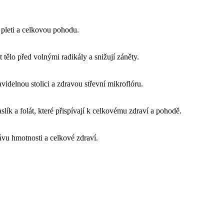
 pleti a celkovou pohodu.
t tělo před volnými radikály a snižují záněty.
avidelnou stolici a zdravou střevní mikroflóru.
aslík a folát, které přispívají k celkovému zdraví a pohodě.
ávu hmotnosti a celkové zdraví.