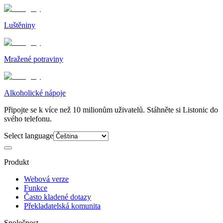
Luštěniny
Mražené potraviny
Alkoholické nápoje
Připojte se k více než 10 milionům uživatelů. Stáhněte si Listonic do
svého telefonu.
Select language
Produkt
Webová verze
Funkce
Často kladené dotazy
Překladatelská komunita
Společnost