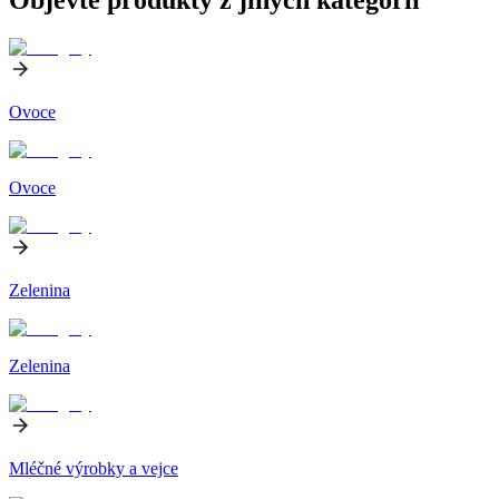
Ovoce
Ovoce
Zelenina
Zelenina
Mléčné výrobky a vejce