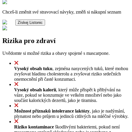
Chceš-li změnit své stravovací návyky, změň si nákupní seznam
Získej Listonic
Rizika pro zdraví
Uvědomte si možné rizika a obavy spojené s mascarpone.
Vysoký obsah tuku
, zejména nasycených tuků, které mohou
zvyšovat hladinu cholesterolu a zvyšovat riziko srdečních
onemocnění při časté konzumaci.
Vysoký obsah kalorií
, který může přispět k přibývání na
váze, pokud se konzumuje ve velkém množství nebo jako
součást kalorických dezertů, jako je tiramisu.
Možnost příznaků intolerance laktózy
, jako je nadýmání,
plynatost nebo průjem u jedinců citlivých na mléčné výrobky.
Riziko kontaminace
škodlivými bakteriemi, pokud není