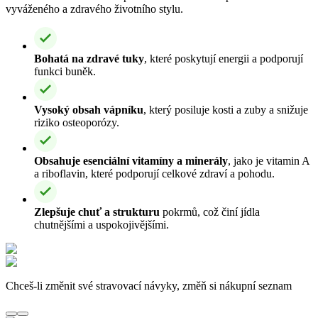
vyváženého a zdravého životního stylu.
Bohatá na zdravé tuky
, které poskytují energii a podporují
funkci buněk.
Vysoký obsah vápníku
, který posiluje kosti a zuby a snižuje
riziko osteoporózy.
Obsahuje esenciální vitamíny a minerály
, jako je vitamin A
a riboflavin, které podporují celkové zdraví a pohodu.
Zlepšuje chuť a strukturu
pokrmů, což činí jídla
chutnějšími a uspokojivějšími.
Chceš-li změnit své stravovací návyky, změň si nákupní seznam