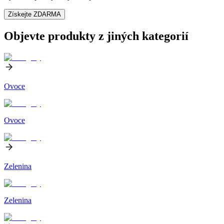
Získejte ZDARMA
Objevte produkty z jiných kategorií
Ovoce
Ovoce
Zelenina
Zelenina