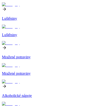
Luštěniny
Luštěniny
Mražené potraviny
Mražené potraviny
Alkoholické nápoje