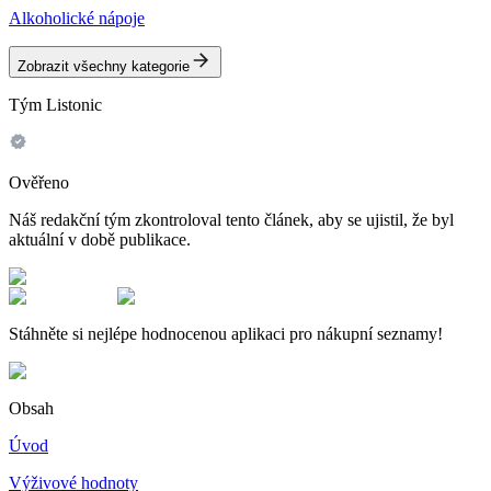
Alkoholické nápoje
Zobrazit všechny kategorie
Tým Listonic
Ověřeno
Náš redakční tým zkontroloval tento článek, aby se ujistil, že byl
aktuální v době publikace.
Stáhněte si nejlépe hodnocenou aplikaci pro nákupní seznamy!
Obsah
Úvod
Výživové hodnoty