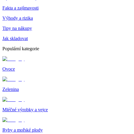
Fakta a zajímavosti
Výhody a rizika
Tipy na nákupy
Jak skladovat
Populární kategorie
Ovoce
Zelenina
Mléčné výrobky a vejce
Ryby a mořské plody