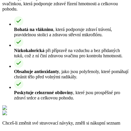
svačinkou, která podporuje zdravé řízení hmotnosti a celkovou
pohodu.
Bohatá na vlákninu
, která podporuje zdraví trávení,
pravidelnou stolici a zdravou střevní mikroflóru.
Nízkokalorická
při přípravě na vzduchu a bez přidaných
tuků, což z ní činí zdravou svačinu pro kontrolu hmotnosti.
Obsahuje antioxidanty
, jako jsou polyfenoly, které pomáhají
chránit tělo před volnými radikály.
Poskytuje celozrnné obiloviny
, které jsou prospěšné pro
zdraví srdce a celkovou pohodu.
Chceš-li změnit své stravovací návyky, změň si nákupní seznam