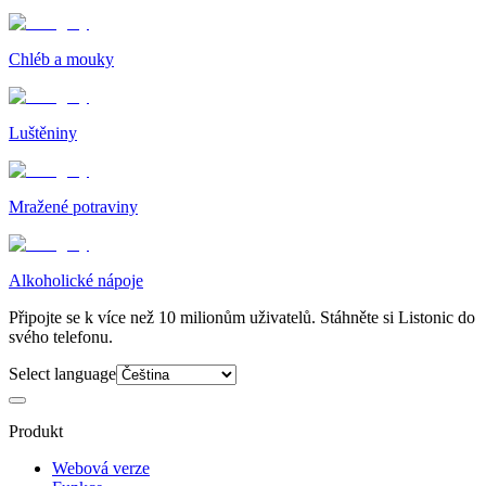
Chléb a mouky
Luštěniny
Mražené potraviny
Alkoholické nápoje
Připojte se k více než 10 milionům uživatelů. Stáhněte si Listonic do
svého telefonu.
Select language
Produkt
Webová verze