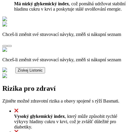
Má nízký glykemický index
, což pomáhá udržovat stabilní
hladinu cukru v krvi a poskytuje stálé uvolňování energie.
Chceš-li změnit své stravovací návyky, změň si nákupní seznam
Chceš-li změnit své stravovací návyky, změň si nákupní seznam
Získej Listonic
Rizika pro zdraví
Zjistěte možné zdravotní rizika a obavy spojené s rýží Basmati.
Vysoký glykemický index
, který může způsobit rychlé
výkyvy hladiny cukru v krvi, což je zvlášť důležité pro
diabetiky.