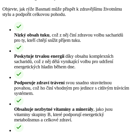
Objevte, jak rýže Basmati může přispět k zdravějšímu životnímu
stylu a podpořit celkovou pohodu.
Nízký obsah tuku
, což z něj činí zdravou volbu sacharidů
pro ty, kteří chtějí snížit příjem tuku.
Poskytuje trvalou energii
díky obsahu komplexních
sacharidů, což z něj dělá vynikající volbu pro udržení
energetických hladin během dne.
Podporuje zdraví trávení
svou snadno stravitelnou
povahou, což ho činí vhodným pro jedince s citlivým trávicím
systémem.
Obsahuje nezbytné vitamíny a minerály
, jako jsou
vitaminy skupiny B, které podporují energetický
metabolismus a celkové zdraví.