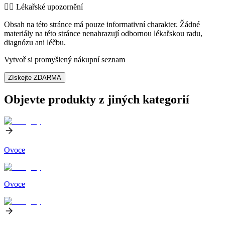
👨‍⚕️️ Lékařské upozornění
Obsah na této stránce má pouze informativní charakter. Žádné
materiály na této stránce nenahrazují odbornou lékařskou radu,
diagnózu ani léčbu.
Vytvoř si promyšlený nákupní seznam
Získejte ZDARMA
Objevte produkty z jiných kategorií
Ovoce
Ovoce