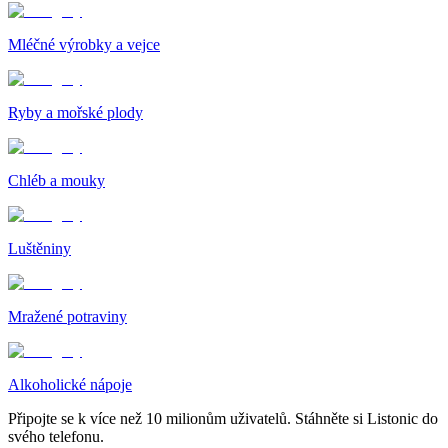
Mléčné výrobky a vejce
Ryby a mořské plody
Chléb a mouky
Luštěniny
Mražené potraviny
Alkoholické nápoje
Připojte se k více než 10 milionům uživatelů. Stáhněte si Listonic do
svého telefonu.