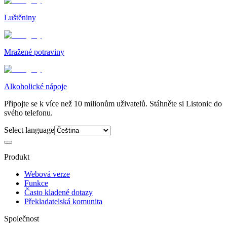
Luštěniny
Mražené potraviny
Alkoholické nápoje
Připojte se k více než 10 milionům uživatelů. Stáhněte si Listonic do
svého telefonu.
Select language
Produkt
Webová verze
Funkce
Často kladené dotazy
Překladatelská komunita
Společnost