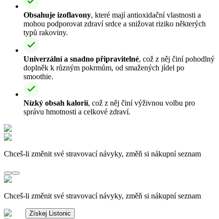
Obsahuje izoflavony
, které mají antioxidační vlastnosti a
mohou podporovat zdraví srdce a snižovat riziko některých
typů rakoviny.
Univerzální a snadno připravitelné
, což z něj činí pohodlný
doplněk k různým pokrmům, od smažených jídel po
smoothie.
Nízký obsah kalorií
, což z něj činí výživnou volbu pro
správu hmotnosti a celkové zdraví.
Chceš-li změnit své stravovací návyky, změň si nákupní seznam
Chceš-li změnit své stravovací návyky, změň si nákupní seznam
Získej Listonic