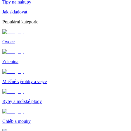
Tipy na nákupy
Jak skladovat
Populární kategorie
Ovoce
Zelenina
Mléčné výrobky a vejce
Ryby a mořské plody
Chléb a mouky