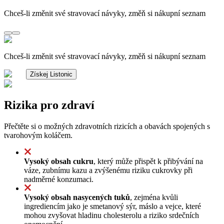
Chceš-li změnit své stravovací návyky, změň si nákupní seznam
Chceš-li změnit své stravovací návyky, změň si nákupní seznam
Získej Listonic
Rizika pro zdraví
Přečtěte si o možných zdravotních rizicích a obavách spojených s
tvarohovým koláčem.
Vysoký obsah cukru
, který může přispět k přibývání na
váze, zubnímu kazu a zvýšenému riziku cukrovky při
nadměrné konzumaci.
Vysoký obsah nasycených tuků
, zejména kvůli
ingrediencím jako je smetanový sýr, máslo a vejce, které
mohou zvyšovat hladinu cholesterolu a riziko srdečních