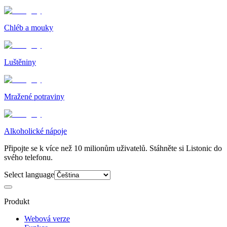
Chléb a mouky
Luštěniny
Mražené potraviny
Alkoholické nápoje
Připojte se k více než 10 milionům uživatelů. Stáhněte si Listonic do
svého telefonu.
Select language
Produkt
Webová verze