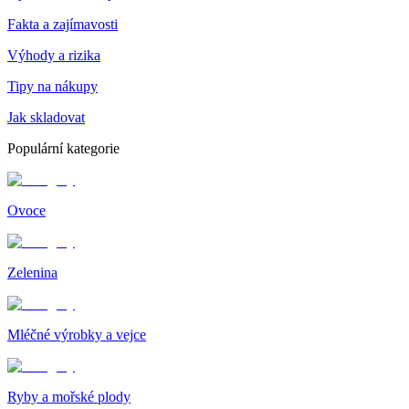
Fakta a zajímavosti
Výhody a rizika
Tipy na nákupy
Jak skladovat
Populární kategorie
Ovoce
Zelenina
Mléčné výrobky a vejce
Ryby a mořské plody