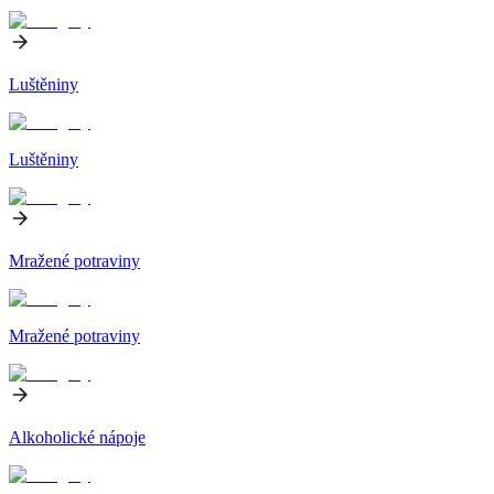
Luštěniny
Luštěniny
Mražené potraviny
Mražené potraviny
Alkoholické nápoje