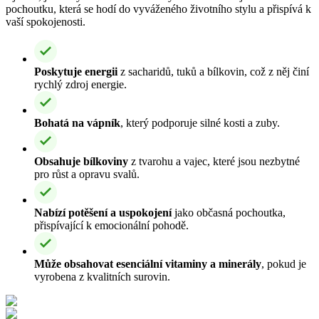
pochoutku, která se hodí do vyváženého životního stylu a přispívá k
vaší spokojenosti.
Poskytuje energii
z sacharidů, tuků a bílkovin, což z něj činí
rychlý zdroj energie.
Bohatá na vápník
, který podporuje silné kosti a zuby.
Obsahuje bílkoviny
z tvarohu a vajec, které jsou nezbytné
pro růst a opravu svalů.
Nabízí potěšení a uspokojení
jako občasná pochoutka,
přispívající k emocionální pohodě.
Může obsahovat esenciální vitaminy a minerály
, pokud je
vyrobena z kvalitních surovin.