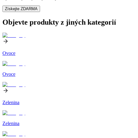
Získejte ZDARMA
Objevte produkty z jiných kategorií
Ovoce
Ovoce
Zelenina
Zelenina