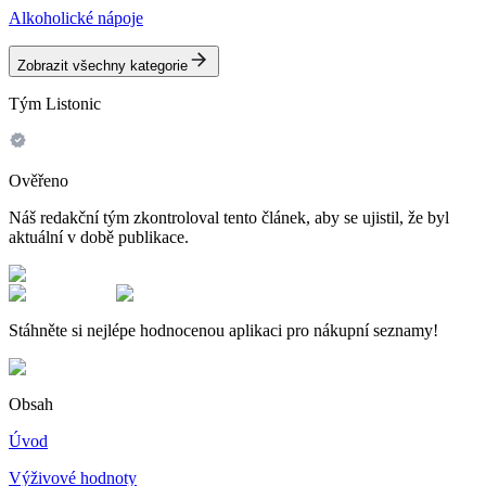
Alkoholické nápoje
Zobrazit všechny kategorie
Tým Listonic
Ověřeno
Náš redakční tým zkontroloval tento článek, aby se ujistil, že byl
aktuální v době publikace.
Stáhněte si nejlépe hodnocenou aplikaci pro nákupní seznamy!
Obsah
Úvod
Výživové hodnoty