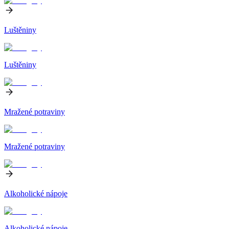
Luštěniny
Luštěniny
Mražené potraviny
Mražené potraviny
Alkoholické nápoje
Alkoholické nápoje