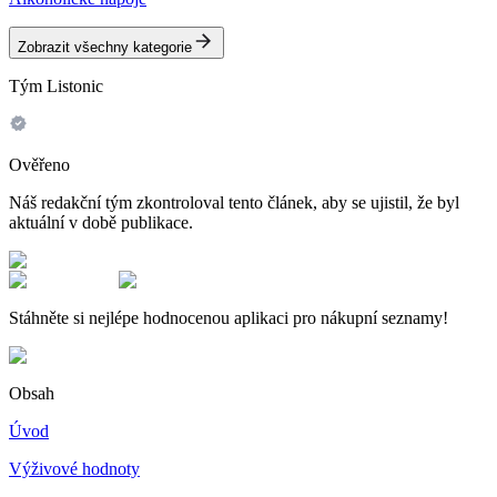
Zobrazit všechny kategorie
Tým Listonic
Ověřeno
Náš redakční tým zkontroloval tento článek, aby se ujistil, že byl
aktuální v době publikace.
Stáhněte si nejlépe hodnocenou aplikaci pro nákupní seznamy!
Obsah
Úvod
Výživové hodnoty