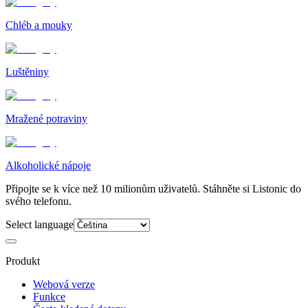
Chléb a mouky
Luštěniny
Mražené potraviny
Alkoholické nápoje
Připojte se k více než 10 milionům uživatelů. Stáhněte si Listonic do
svého telefonu.
Select language
Produkt
Webová verze
Funkce