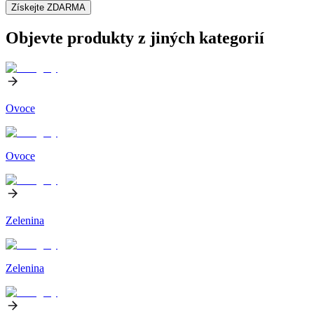
Získejte ZDARMA
Objevte produkty z jiných kategorií
Ovoce
Ovoce
Zelenina
Zelenina