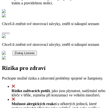
traktu a pravidelnou stolici.
Chceš-li změnit své stravovací návyky, změň si nákupní seznam
Chceš-li změnit své stravovací návyky, změň si nákupní seznam
Získej Listonic
Rizika pro zdraví
Pochopte možné rizika a zdravotní problémy spojené se žampiony.
Riziko zažívacích potíží
, jako jsou plynatost, nadýmání nebo
křeče v břiše, zejména při konzumaci ve velkém množství.
Možnost alergických reakcí
u některých jedinců, které