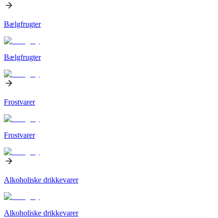
Bælgfrugter
Bælgfrugter
Frostvarer
Frostvarer
Alkoholiske drikkevarer
Alkoholiske drikkevarer