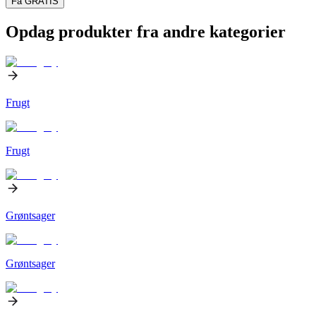
Få GRATIS
Opdag produkter fra andre kategorier
Frugt
Frugt
Grøntsager
Grøntsager