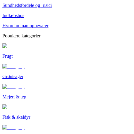
Sundhedsfordele og -risici
Indkøbstips
Hvordan man opbevarer
Populære kategorier
Frugt
Grøntsager
Mejeri & æg
Fisk & skaldyr