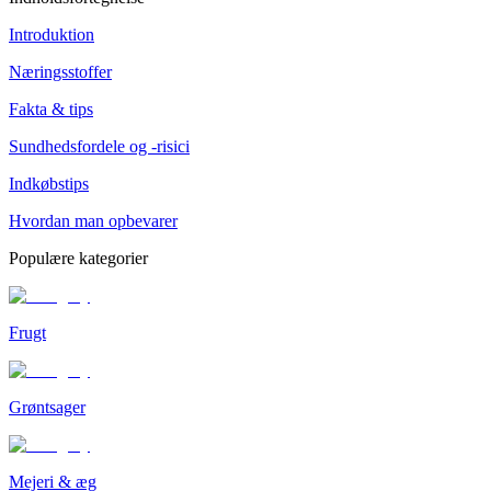
Introduktion
Næringsstoffer
Fakta & tips
Sundhedsfordele og -risici
Indkøbstips
Hvordan man opbevarer
Populære kategorier
Frugt
Grøntsager
Mejeri & æg