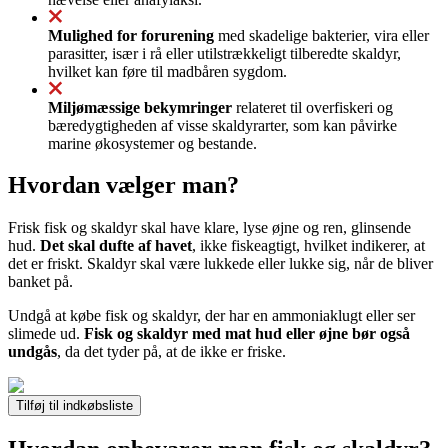
Mulighed for forurening
med skadelige bakterier, vira eller
parasitter, især i rå eller utilstrækkeligt tilberedte skaldyr,
hvilket kan føre til madbåren sygdom.
Miljømæssige bekymringer
relateret til overfiskeri og
bæredygtigheden af visse skaldyrarter, som kan påvirke
marine økosystemer og bestande.
Hvordan vælger man?
Frisk fisk og skaldyr skal have klare, lyse øjne og ren, glinsende
hud.
Det skal dufte af havet
, ikke fiskeagtigt, hvilket indikerer, at
det er friskt. Skaldyr skal være lukkede eller lukke sig, når de bliver
banket på.
Undgå at købe fisk og skaldyr, der har en ammoniaklugt eller ser
slimede ud.
Fisk og skaldyr med mat hud eller øjne bør også
undgås
, da det tyder på, at de ikke er friske.
Tilføj til indkøbsliste