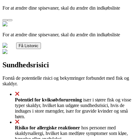
For at ændre dine spisevaner, skal du ændre din indkøbsliste
For at ændre dine spisevaner, skal du ændre din indkøbsliste
Få Listonic
Sundhedsrisici
Forstå de potentielle risici og bekymringer forbundet med fisk og
skaldyr.
Potentiel for kviksølvforurening
især i større fisk og visse
typer skaldyr, hvilket kan udgøre sundhedsrisici, hvis de
indtages i store mængder, især for gravide kvinder og små
børn.
Risiko for allergiske reaktioner
hos personer med
skaldyrsallergi, hvilket kan medføre symptomer som kløe,
hævelse eller anafylaksi.