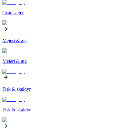
Grøntsager
Mejeri & æg
Mejeri & æg
Fisk & skaldyr
Fisk & skaldyr