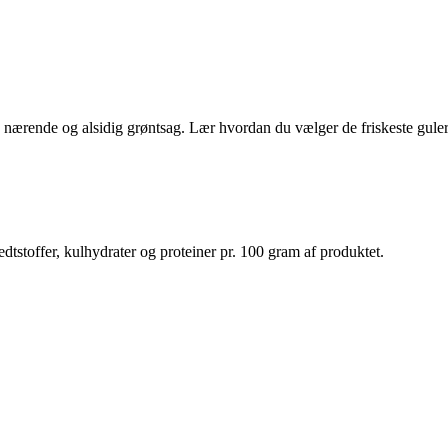
en nærende og alsidig grøntsag. Lær hvordan du vælger de friskeste gul
dtstoffer, kulhydrater og proteiner pr. 100 gram af produktet.