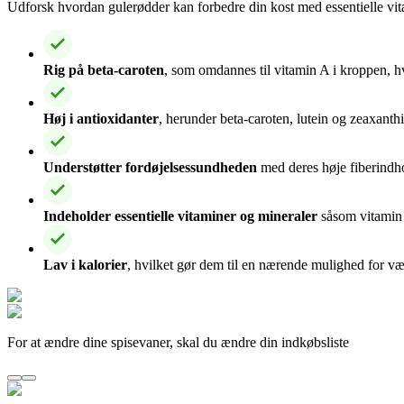
Udforsk hvordan gulerødder kan forbedre din kost med essentielle vita
Rig på beta-caroten
, som omdannes til vitamin A i kroppen, h
Høj i antioxidanter
, herunder beta-caroten, lutein og zeaxant
Understøtter fordøjelsessundheden
med deres høje fiberindh
Indeholder essentielle vitaminer og mineraler
såsom vitamin 
Lav i kalorier
, hvilket gør dem til en nærende mulighed for v
For at ændre dine spisevaner, skal du ændre din indkøbsliste