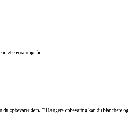
enerelle ernæringsråd.
nden du opbevarer dem. Til længere opbevaring kan du blanchere og