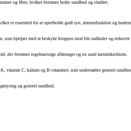
miner og fibre, hvilket fremmer bedre sundhed og vitalitet.
vilket er essentielt for at opretholde godt syn, immunfunktion og huden
hin, som hjælper med at beskytte kroppen mod frie radikaler og reducer
old, der fremmer regelmæssige afføringer og en sund tarmmikrobiom.
K, vitamin C, kalium og B-vitaminer, som understøtter generel sundhe
ægtstyring og generel sundhed.