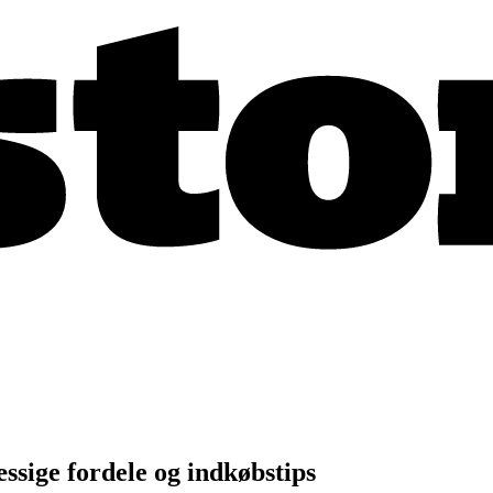
sige fordele og indkøbstips