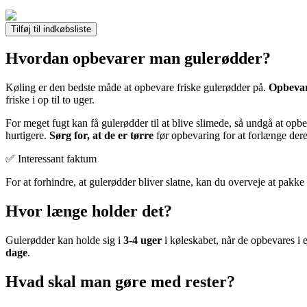
Tilføj til indkøbsliste
Hvordan opbevarer man gulerødder?
Køling er den bedste måde at opbevare friske gulerødder på.
Opbevar
friske i op til to uger.
For meget fugt kan få gulerødder til at blive slimede, så undgå at opb
hurtigere.
Sørg for, at de er tørre
før opbevaring for at forlænge dere
✅ Interessant faktum
For at forhindre, at gulerødder bliver slatne, kan du overveje at pakk
Hvor længe holder det?
Gulerødder kan holde sig i
3-4 uger
i køleskabet, når de opbevares i 
dage
.
Hvad skal man gøre med rester?