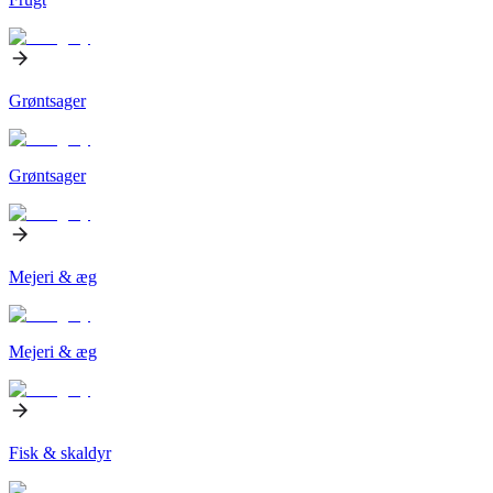
Grøntsager
Grøntsager
Mejeri & æg
Mejeri & æg
Fisk & skaldyr