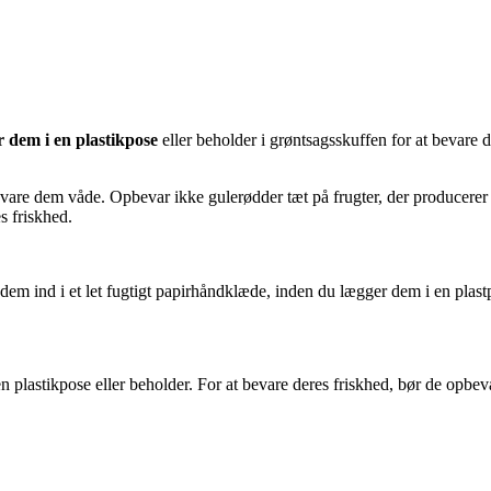
 dem i en plastikpose
eller beholder i grøntsagsskuffen for at bevare
evare dem våde. Opbevar ikke gulerødder tæt på frugter, der producerer 
s friskhed.
e dem ind i et let fugtigt papirhåndklæde, inden du lægger dem i en plast
en plastikpose eller beholder. For at bevare deres friskhed, bør de opbe