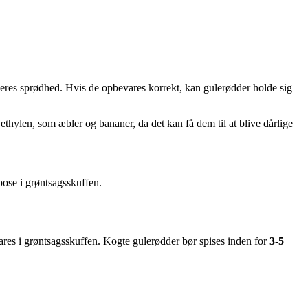
 deres sprødhed. Hvis de opbevares korrekt, kan gulerødder holde sig
ethylen, som æbler og bananer, da det kan få dem til at blive dårlige
pose i grøntsagsskuffen.
vares i grøntsagsskuffen. Kogte gulerødder bør spises inden for
3-5