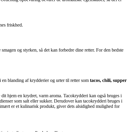
nes friskhed.
e smagen og styrken, så det kan forbedre dine retter. For den bedste
n blanding af krydderier og urter til retter som
tacos, chili, supper
ve dit hjem en krydret, varm aroma. Tacokrydderi kan også bruges i
dienser som salt eller sukker. Derudover kan tacokrydderi bruges i
mært er et kulinarisk produkt, giver dets alsidighed mulighed for