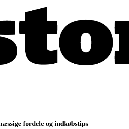
æssige fordele og indkøbstips