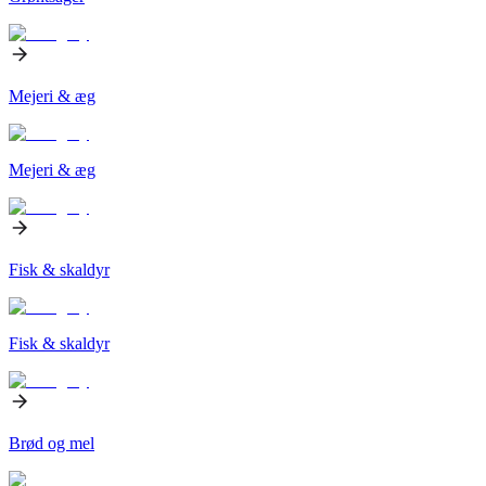
Mejeri & æg
Mejeri & æg
Fisk & skaldyr
Fisk & skaldyr
Brød og mel