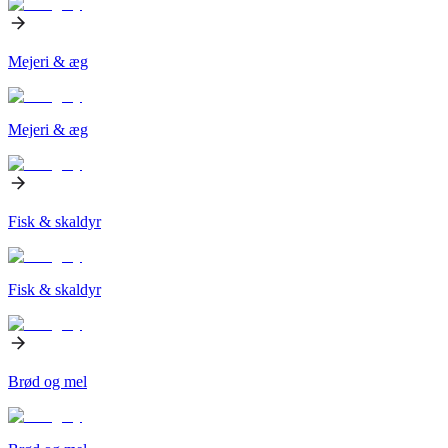
Mejeri & æg
Mejeri & æg
Fisk & skaldyr
Fisk & skaldyr
Brød og mel