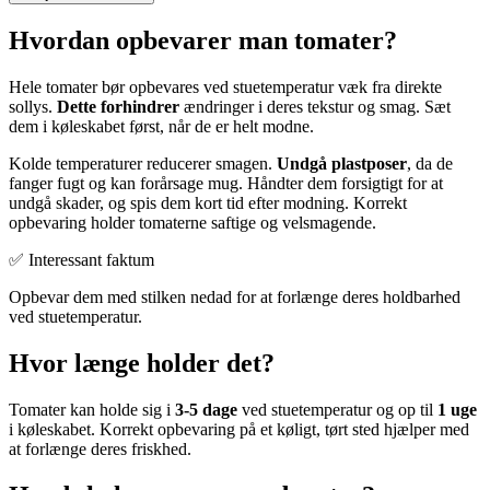
Hvordan opbevarer man tomater?
Hele tomater bør opbevares ved stuetemperatur væk fra direkte
sollys.
Dette forhindrer
ændringer i deres tekstur og smag. Sæt
dem i køleskabet først, når de er helt modne.
Kolde temperaturer reducerer smagen.
Undgå plastposer
, da de
fanger fugt og kan forårsage mug. Håndter dem forsigtigt for at
undgå skader, og spis dem kort tid efter modning. Korrekt
opbevaring holder tomaterne saftige og velsmagende.
✅ Interessant faktum
Opbevar dem med stilken nedad for at forlænge deres holdbarhed
ved stuetemperatur.
Hvor længe holder det?
Tomater kan holde sig i
3-5 dage
ved stuetemperatur og op til
1 uge
i køleskabet. Korrekt opbevaring på et køligt, tørt sted hjælper med
at forlænge deres friskhed.