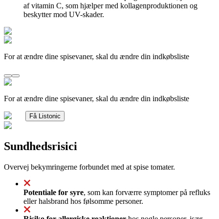
af vitamin C, som hjælper med kollagenproduktionen og
beskytter mod UV-skader.
For at ændre dine spisevaner, skal du ændre din indkøbsliste
For at ændre dine spisevaner, skal du ændre din indkøbsliste
Få Listonic
Sundhedsrisici
Overvej bekymringerne forbundet med at spise tomater.
Potentiale for syre
, som kan forværre symptomer på refluks
eller halsbrand hos følsomme personer.
Risiko for allergiske reaktioner
hos nogle personer, især