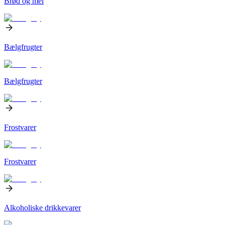
Brød og mel
Bælgfrugter
Bælgfrugter
Frostvarer
Frostvarer
Alkoholiske drikkevarer