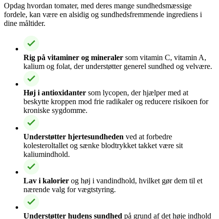
Opdag hvordan tomater, med deres mange sundhedsmæssige
fordele, kan være en alsidig og sundhedsfremmende ingrediens i
dine måltider.
Rig på vitaminer og mineraler
som vitamin C, vitamin A,
kalium og folat, der understøtter generel sundhed og velvære.
Høj i antioxidanter
som lycopen, der hjælper med at
beskytte kroppen mod frie radikaler og reducere risikoen for
kroniske sygdomme.
Understøtter hjertesundheden
ved at forbedre
kolesteroltallet og sænke blodtrykket takket være sit
kaliumindhold.
Lav i kalorier
og høj i vandindhold, hvilket gør dem til et
nærende valg for vægtstyring.
Understøtter hudens sundhed
på grund af det høje indhold