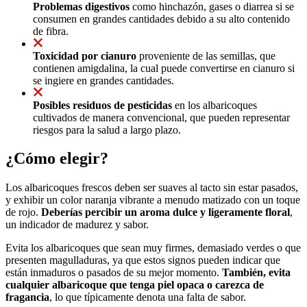
Problemas digestivos
como hinchazón, gases o diarrea si se
consumen en grandes cantidades debido a su alto contenido
de fibra.
Toxicidad por cianuro
proveniente de las semillas, que
contienen amigdalina, la cual puede convertirse en cianuro si
se ingiere en grandes cantidades.
Posibles residuos de pesticidas
en los albaricoques
cultivados de manera convencional, que pueden representar
riesgos para la salud a largo plazo.
¿Cómo elegir?
Los albaricoques frescos deben ser suaves al tacto sin estar pasados,
y exhibir un color naranja vibrante a menudo matizado con un toque
de rojo.
Deberías percibir un aroma dulce y ligeramente floral
,
un indicador de madurez y sabor.
Evita los albaricoques que sean muy firmes, demasiado verdes o que
presenten magulladuras, ya que estos signos pueden indicar que
están inmaduros o pasados de su mejor momento.
También, evita
cualquier albaricoque que tenga piel opaca o carezca de
fragancia
, lo que típicamente denota una falta de sabor.