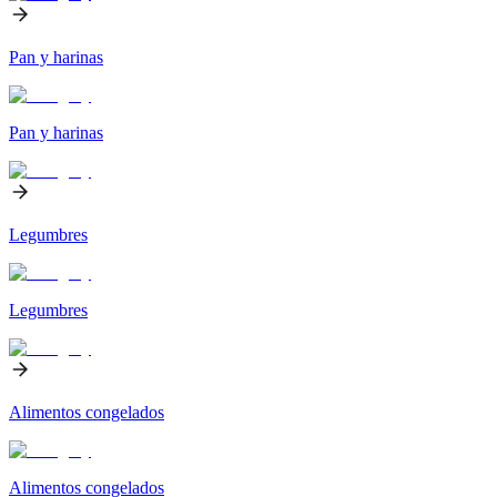
Pan y harinas
Pan y harinas
Legumbres
Legumbres
Alimentos congelados
Alimentos congelados