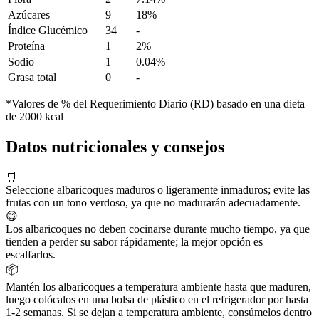
Azúcares
9
18%
Índice Glucémico
34
-
Proteína
1
2%
Sodio
1
0.04%
Grasa total
0
-
*Valores de % del Requerimiento Diario (RD) basado en una dieta
de 2000 kcal
Datos nutricionales y consejos
🛒
Seleccione albaricoques maduros o ligeramente inmaduros; evite las
frutas con un tono verdoso, ya que no madurarán adecuadamente.
😋
Los albaricoques no deben cocinarse durante mucho tiempo, ya que
tienden a perder su sabor rápidamente; la mejor opción es
escalfarlos.
📦
Mantén los albaricoques a temperatura ambiente hasta que maduren,
luego colócalos en una bolsa de plástico en el refrigerador por hasta
1-2 semanas. Si se dejan a temperatura ambiente, consúmelos dentro