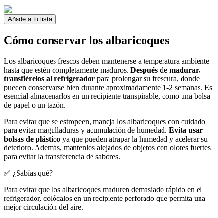
Añade a tu lista
Cómo conservar los albaricoques
Los albaricoques frescos deben mantenerse a temperatura ambiente
hasta que estén completamente maduros.
Después de madurar,
transfiérelos al refrigerador
para prolongar su frescura, donde
pueden conservarse bien durante aproximadamente 1-2 semanas. Es
esencial almacenarlos en un recipiente transpirable, como una bolsa
de papel o un tazón.
Para evitar que se estropeen, maneja los albaricoques con cuidado
para evitar magulladuras y acumulación de humedad.
Evita usar
bolsas de plástico
ya que pueden atrapar la humedad y acelerar su
deterioro. Además, mantenlos alejados de objetos con olores fuertes
para evitar la transferencia de sabores.
✅ ¿Sabías qué?
Para evitar que los albaricoques maduren demasiado rápido en el
refrigerador, colócalos en un recipiente perforado que permita una
mejor circulación del aire.