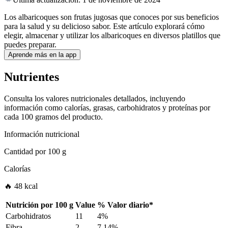
Los albaricoques son frutas jugosas que conoces por sus beneficios
para la salud y su delicioso sabor. Este artículo explorará cómo
elegir, almacenar y utilizar los albaricoques en diversos platillos que
puedes preparar.
Aprende más en la app
Nutrientes
Consulta los valores nutricionales detallados, incluyendo
información como calorías, grasas, carbohidratos y proteínas por
cada 100 gramos del producto.
Información nutricional
Cantidad por
100 g
Calorías
🔥 48 kcal
Nutrición por
100 g
Value
%
Valor diario
*
Carbohidratos
11
4%
Fibra
2
7.14%