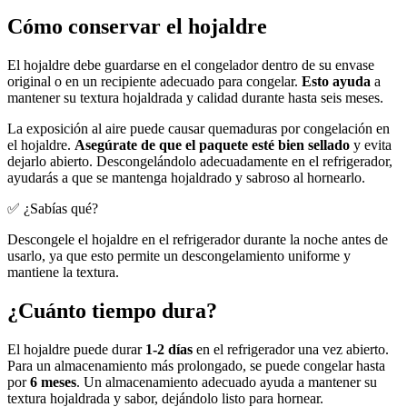
Cómo conservar el hojaldre
El hojaldre debe guardarse en el congelador dentro de su envase
original o en un recipiente adecuado para congelar.
Esto ayuda
a
mantener su textura hojaldrada y calidad durante hasta seis meses.
La exposición al aire puede causar quemaduras por congelación en
el hojaldre.
Asegúrate de que el paquete esté bien sellado
y evita
dejarlo abierto. Descongelándolo adecuadamente en el refrigerador,
ayudarás a que se mantenga hojaldrado y sabroso al hornearlo.
✅ ¿Sabías qué?
Descongele el hojaldre en el refrigerador durante la noche antes de
usarlo, ya que esto permite un descongelamiento uniforme y
mantiene la textura.
¿Cuánto tiempo dura?
El hojaldre puede durar
1-2 días
en el refrigerador una vez abierto.
Para un almacenamiento más prolongado, se puede congelar hasta
por
6 meses
. Un almacenamiento adecuado ayuda a mantener su
textura hojaldrada y sabor, dejándolo listo para hornear.