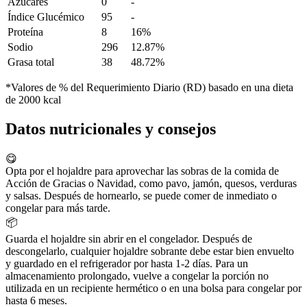
Azúcares
0
-
Índice Glucémico
95
-
Proteína
8
16%
Sodio
296
12.87%
Grasa total
38
48.72%
*Valores de % del Requerimiento Diario (RD) basado en una dieta
de 2000 kcal
Datos nutricionales y consejos
😋
Opta por el hojaldre para aprovechar las sobras de la comida de
Acción de Gracias o Navidad, como pavo, jamón, quesos, verduras
y salsas. Después de hornearlo, se puede comer de inmediato o
congelar para más tarde.
📦
Guarda el hojaldre sin abrir en el congelador. Después de
descongelarlo, cualquier hojaldre sobrante debe estar bien envuelto
y guardado en el refrigerador por hasta 1-2 días. Para un
almacenamiento prolongado, vuelve a congelar la porción no
utilizada en un recipiente hermético o en una bolsa para congelar por
hasta 6 meses.