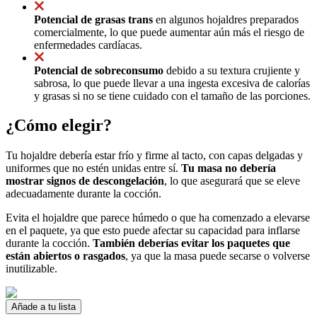
Potencial de grasas trans
en algunos hojaldres preparados
comercialmente, lo que puede aumentar aún más el riesgo de
enfermedades cardíacas.
Potencial de sobreconsumo
debido a su textura crujiente y
sabrosa, lo que puede llevar a una ingesta excesiva de calorías
y grasas si no se tiene cuidado con el tamaño de las porciones.
¿Cómo elegir?
Tu hojaldre debería estar frío y firme al tacto, con capas delgadas y
uniformes que no estén unidas entre sí.
Tu masa no debería
mostrar signos de descongelación
, lo que asegurará que se eleve
adecuadamente durante la cocción.
Evita el hojaldre que parece húmedo o que ha comenzado a elevarse
en el paquete, ya que esto puede afectar su capacidad para inflarse
durante la cocción.
También deberías evitar los paquetes que
están abiertos o rasgados
, ya que la masa puede secarse o volverse
inutilizable.
Añade a tu lista