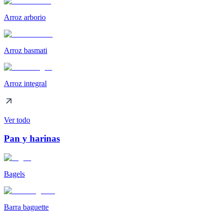
Arroz arborio
Arroz basmati
Arroz integral
Ver todo
Pan y harinas
Bagels
Barra baguette