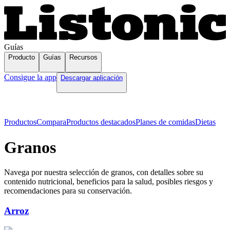
Guías
Producto
Guías
Recursos
Consigue la app
Descargar aplicación
Productos
Compara
Productos destacados
Planes de comidas
Dietas
Granos
Navega por nuestra selección de granos, con detalles sobre su
contenido nutricional, beneficios para la salud, posibles riesgos y
recomendaciones para su conservación.
Arroz