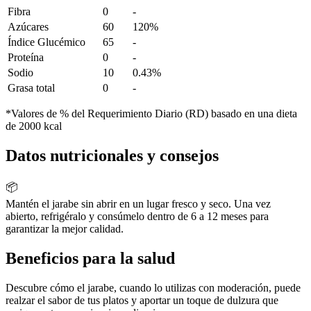
Fibra
0
-
Azúcares
60
120%
Índice Glucémico
65
-
Proteína
0
-
Sodio
10
0.43%
Grasa total
0
-
*Valores de % del Requerimiento Diario (RD) basado en una dieta
de 2000 kcal
Datos nutricionales y consejos
📦
Mantén el jarabe sin abrir en un lugar fresco y seco. Una vez
abierto, refrigéralo y consúmelo dentro de 6 a 12 meses para
garantizar la mejor calidad.
Beneficios para la salud
Descubre cómo el jarabe, cuando lo utilizas con moderación, puede
realzar el sabor de tus platos y aportar un toque de dulzura que