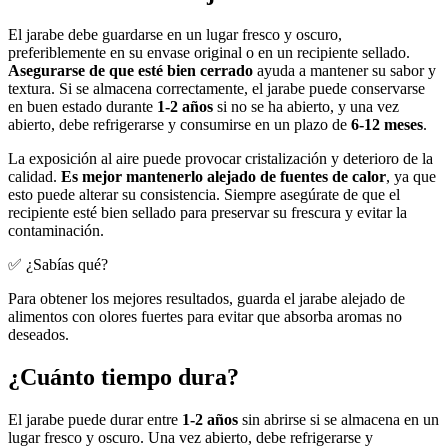
El jarabe debe guardarse en un lugar fresco y oscuro,
preferiblemente en su envase original o en un recipiente sellado.
Asegurarse de que esté bien cerrado
ayuda a mantener su sabor y
textura. Si se almacena correctamente, el jarabe puede conservarse
en buen estado durante
1-2 años
si no se ha abierto, y una vez
abierto, debe refrigerarse y consumirse en un plazo de
6-12 meses
.
La exposición al aire puede provocar cristalización y deterioro de la
calidad.
Es mejor mantenerlo alejado de fuentes de calor
, ya que
esto puede alterar su consistencia. Siempre asegúrate de que el
recipiente esté bien sellado para preservar su frescura y evitar la
contaminación.
✅ ¿Sabías qué?
Para obtener los mejores resultados, guarda el jarabe alejado de
alimentos con olores fuertes para evitar que absorba aromas no
deseados.
¿Cuánto tiempo dura?
El jarabe puede durar entre
1-2 años
sin abrirse si se almacena en un
lugar fresco y oscuro. Una vez abierto, debe refrigerarse y