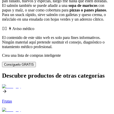
pan rallado, huevos y especias, luego fríe hasta que estén doradas.
El salmón también se puede añadir a una
sopa de mariscos
con
papas y maíz, o usar como cobertura para
pizzas o panes planos
.
Para un snack rápido, sirve salmón con galletas y queso crema, o
mézclalo en una ensalada con hojas verdes y un aderezo cítrico.
👨‍⚕️️ 👨Aviso médico
El contenido de este sitio web es solo para fines informativos.
Ningún material aquí pretende sustituir el consejo, diagnóstico o
tratamiento médico profesional.
Crea una lista de compras inteligente
Consíguelo GRATIS
Descubre productos de otras categorías
Frutas