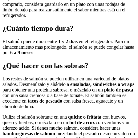
comprarlo, considera guardarlo en un plato con unas rodajas de
limón debajo para realzar sutilmente el sabor mientras está en el
refrigerador.
¿Cuánto tiempo dura?
El salmón puede durar entre
1 y 2 días
en el refrigerador. Para un
almacenamiento más prolongado, el salmón se puede congelar hasta
por
6 a 9 meses
.
¿Qué hacer con las sobras?
Los restos de salmón se pueden utilizar en una variedad de platos
salados. Desmenúzalo y añádelo a
ensaladas, sándwiches o wraps
para obtener una proteína sabrosa, o mézclalo en un
plato de pasta
con una salsa cremosa o a base de tomate. El salmón también es
excelente en
tacos de pescado
con salsa fresca, aguacate y un
chorrito de lima.
Utiliza el salmón sobrante en una
quiche o frittata
con huevos,
queso y hierbas, o mézclalo en un
bol de arroz
con verduras y un
aderezo ácido. Si tienes mucho salmón, considera hacer unas
hamburguesas de salmón
mezclando el pescado desmenuzado con