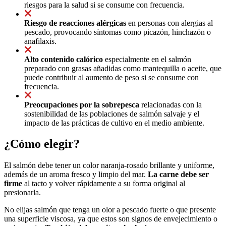
riesgos para la salud si se consume con frecuencia.
Riesgo de reacciones alérgicas
en personas con alergias al
pescado, provocando síntomas como picazón, hinchazón o
anafilaxis.
Alto contenido calórico
especialmente en el salmón
preparado con grasas añadidas como mantequilla o aceite, que
puede contribuir al aumento de peso si se consume con
frecuencia.
Preocupaciones por la sobrepesca
relacionadas con la
sostenibilidad de las poblaciones de salmón salvaje y el
impacto de las prácticas de cultivo en el medio ambiente.
¿Cómo elegir?
El salmón debe tener un color naranja-rosado brillante y uniforme,
además de un aroma fresco y limpio del mar.
La carne debe ser
firme
al tacto y volver rápidamente a su forma original al
presionarla.
No elijas salmón que tenga un olor a pescado fuerte o que presente
una superficie viscosa, ya que estos son signos de envejecimiento o