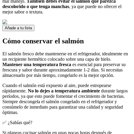
mal manejo.
También debes evitar el salmón que parezca
descolorido o que tenga manchas
, ya que puede no ofrecer el
mejor sabor o textura.
Añade a tu lista
Cómo conservar el salmón
El salmón fresco debe mantenerse en el refrigerador, idealmente en
un recipiente hermético colocado sobre una capa de hielo.
Mantener una temperatura fresca
es esencial para preservar su
frescura y sabor durante aproximadamente 1-2 días. Si necesitas
almacenarlo por más tiempo, congelarlo es la mejor opción.
Cuando el salmón está expuesto al aire, puede estropearse
rápidamente.
No lo dejes a temperatura ambiente
durante largos
períodos, ya que esto puede fomentar el crecimiento de bacterias.
Siempre descongela el salmón congelado en el refrigerador y
consúmelo de inmediato para garantizar una calidad y seguridad
óptimas.
✅ ¿Sabías qué?
Si planeas cocinar salmón en unas pocas horas después de