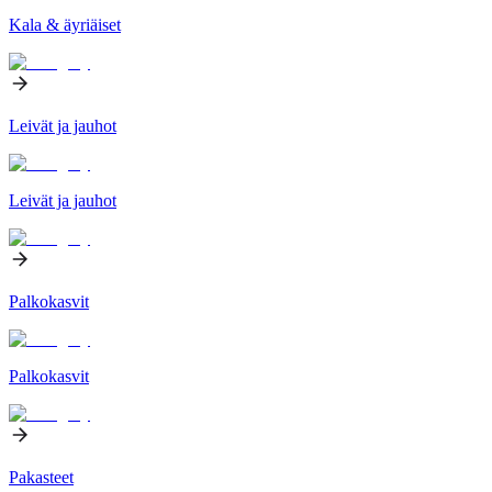
Kala & äyriäiset
Leivät ja jauhot
Leivät ja jauhot
Palkokasvit
Palkokasvit
Pakasteet