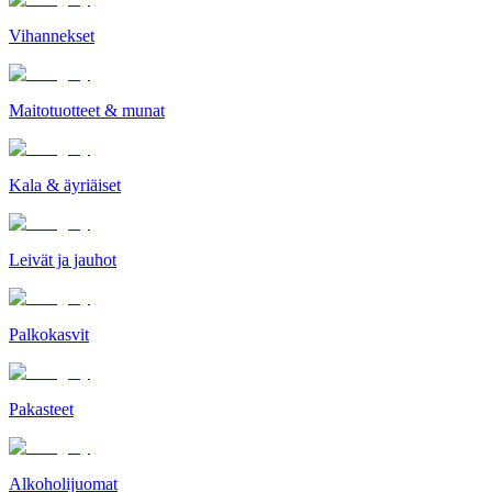
Vihannekset
Maitotuotteet & munat
Kala & äyriäiset
Leivät ja jauhot
Palkokasvit
Pakasteet
Alkoholijuomat