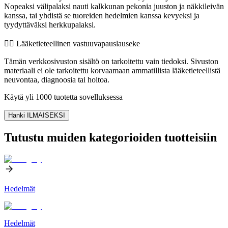
Nopeaksi välipalaksi nauti kalkkunan pekonia juuston ja näkkileivän
kanssa, tai yhdistä se tuoreiden hedelmien kanssa kevyeksi ja
tyydyttäväksi herkkupalaksi.
👨‍⚕️️ Lääketieteellinen vastuuvapauslauseke
Tämän verkkosivuston sisältö on tarkoitettu vain tiedoksi. Sivuston
materiaali ei ole tarkoitettu korvaamaan ammatillista lääketieteellistä
neuvontaa, diagnoosia tai hoitoa.
Käytä yli 1000 tuotetta sovelluksessa
Hanki ILMAISEKSI
Tutustu muiden kategorioiden tuotteisiin
Hedelmät
Hedelmät