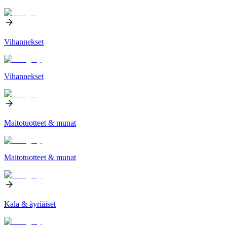
Vihannekset
Vihannekset
Maitotuotteet & munat
Maitotuotteet & munat
Kala & äyriäiset