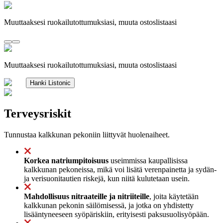
Muuttaaksesi ruokailutottumuksiasi, muuta ostoslistaasi
Muuttaaksesi ruokailutottumuksiasi, muuta ostoslistaasi
Hanki Listonic
Terveysriskit
Tunnustaa kalkkunan pekoniin liittyvät huolenaiheet.
Korkea natriumpitoisuus
useimmissa kaupallisissa
kalkkunan pekoneissa, mikä voi lisätä verenpainetta ja sydän-
ja verisuonitautien riskejä, kun niitä kulutetaan usein.
Mahdollisuus nitraateille ja nitriiteille
, joita käytetään
kalkkunan pekonin säilömisessä, ja jotka on yhdistetty
lisääntyneeseen syöpäriskiin, erityisesti paksusuolisyöpään.