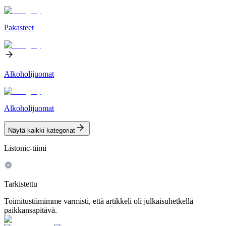
Pakasteet
Alkoholijuomat
Alkoholijuomat
Näytä kaikki kategoriat
Listonic-tiimi
Tarkistettu
Toimitustiimimme varmisti, että artikkeli oli julkaisuhetkellä
paikkansapitävä.