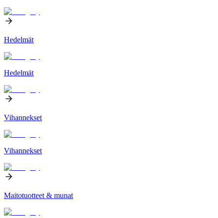
Hedelmät
Hedelmät
Vihannekset
Vihannekset
Maitotuotteet & munat