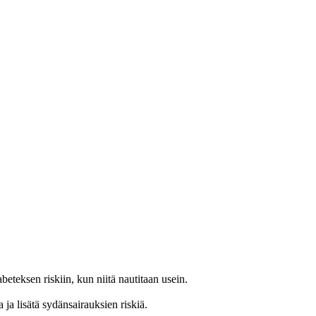
eteksen riskiin, kun niitä nautitaan usein.
 ja lisätä sydänsairauksien riskiä.