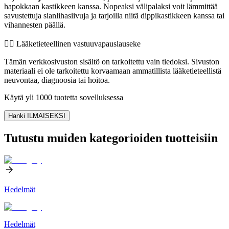
hapokkaan kastikkeen kanssa. Nopeaksi välipalaksi voit lämmittää
savustettuja sianlihasiivuja ja tarjoilla niitä dippikastikkeen kanssa tai
vihannesten päällä.
👨‍⚕️️ Lääketieteellinen vastuuvapauslauseke
Tämän verkkosivuston sisältö on tarkoitettu vain tiedoksi. Sivuston
materiaali ei ole tarkoitettu korvaamaan ammatillista lääketieteellistä
neuvontaa, diagnoosia tai hoitoa.
Käytä yli 1000 tuotetta sovelluksessa
Hanki ILMAISEKSI
Tutustu muiden kategorioiden tuotteisiin
Hedelmät
Hedelmät