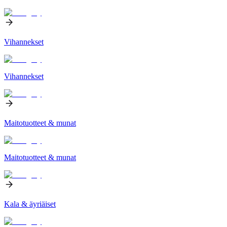
Vihannekset
Vihannekset
Maitotuotteet & munat
Maitotuotteet & munat
Kala & äyriäiset