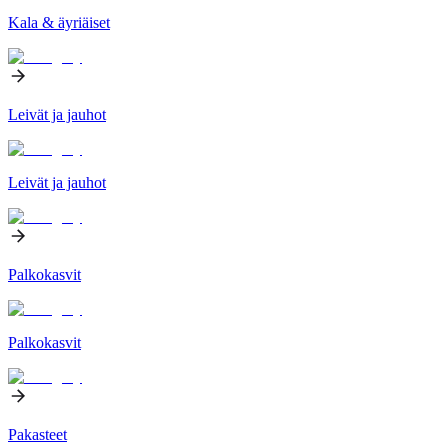
Kala & äyriäiset
Leivät ja jauhot
Leivät ja jauhot
Palkokasvit
Palkokasvit
Pakasteet