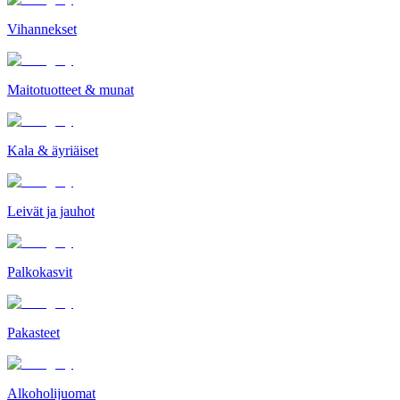
Vihannekset
Maitotuotteet & munat
Kala & äyriäiset
Leivät ja jauhot
Palkokasvit
Pakasteet
Alkoholijuomat