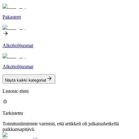
Pakasteet
Alkoholijuomat
Alkoholijuomat
Näytä kaikki kategoriat
Listonic-tiimi
Tarkistettu
Toimitustiimimme varmisti, että artikkeli oli julkaisuhetkellä
paikkansapitävä.