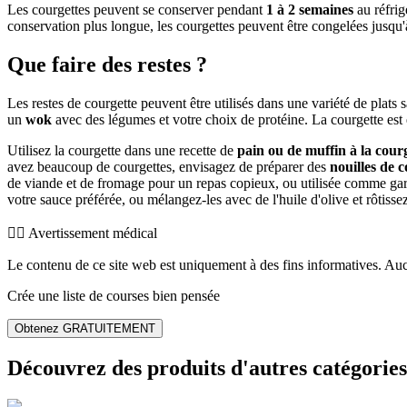
Les courgettes peuvent se conserver pendant
1 à 2 semaines
au réfrig
conservation plus longue, les courgettes peuvent être congelées jusqu
Que faire des restes ?
Les restes de courgette peuvent être utilisés dans une variété de plats 
un
wok
avec des légumes et votre choix de protéine. La courgette est 
Utilisez la courgette dans une recette de
pain ou de muffin à la cour
avez beaucoup de courgettes, envisagez de préparer des
nouilles de 
de viande et de fromage pour un repas copieux, ou utilisée comme ga
votre sauce préférée, ou mélangez-les avec de l'huile d'olive et rôti
👨‍⚕️️ Avertissement médical
Le contenu de ce site web est uniquement à des fins informatives. Auc
Crée une liste de courses bien pensée
Obtenez GRATUITEMENT
Découvrez des produits d'autres catégories