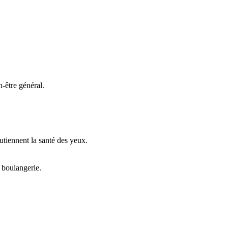
n-être général.
outiennent la santé des yeux.
e boulangerie.