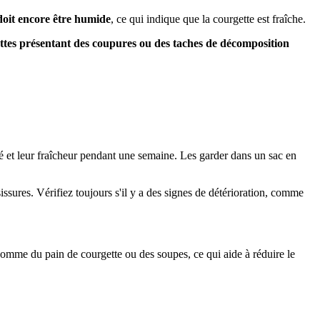
oit encore être humide
, ce qui indique que la courgette est fraîche.
ttes présentant des coupures ou des taches de décomposition
é et leur fraîcheur pendant une semaine. Les garder dans un sac en
ssures. Vérifiez toujours s'il y a des signes de détérioration, comme
 comme du pain de courgette ou des soupes, ce qui aide à réduire le