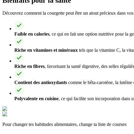
Bienfaits pour la santé
Découvrez comment la courgette peut être un atout précieux dans vos r
Faible en calories
, ce qui en fait une option nutritive pour la g
Riche en vitamines et minéraux
tels que la vitamine C, la vita
Riche en fibres
, favorisant la santé digestive, des selles réguli
Contient des antioxydants
comme le bêta-carotène, la lutéine e
Polyvalente en cuisine
, ce qui facilite son incorporation dans 
Pour changer tes habitudes alimentaires, change ta liste de courses