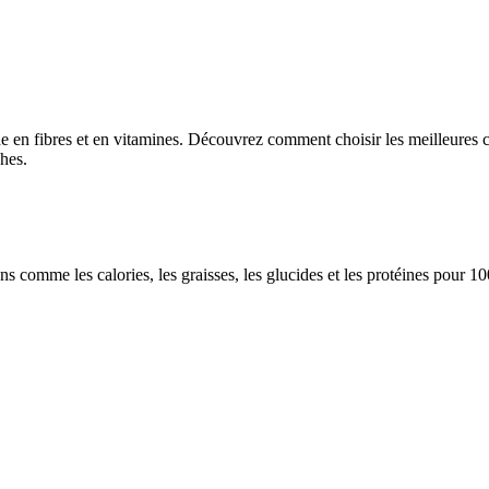
che en fibres et en vitamines. Découvrez comment choisir les meilleures c
hes.
ions comme les calories, les graisses, les glucides et les protéines pour 