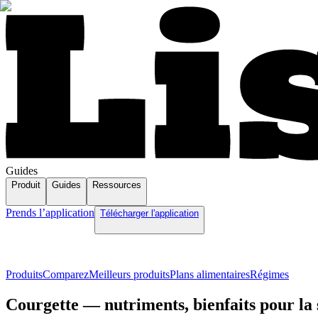
Guides
Produit
Guides
Ressources
Prends l’application
Télécharger l'application
Produits
Comparez
Meilleurs produits
Plans alimentaires
Régimes
Courgette — nutriments, bienfaits pour la s