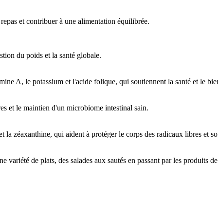
epas et contribuer à une alimentation équilibrée.
estion du poids et la santé globale.
mine A, le potassium et l'acide folique, qui soutiennent la santé et le bie
ères et le maintien d'un microbiome intestinal sain.
t la zéaxanthine, qui aident à protéger le corps des radicaux libres et s
une variété de plats, des salades aux sautés en passant par les produits d