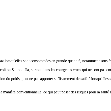
az lorsqu'elles sont consommées en grande quantité, notamment sous form
oli ou Salmonella, surtout dans les courgettes crues qui ne sont pas c
tion du poids, peut ne pas apporter suffisamment de satiété lorsqu'ell
de manière conventionnelle, ce qui peut poser des risques pour la santé 