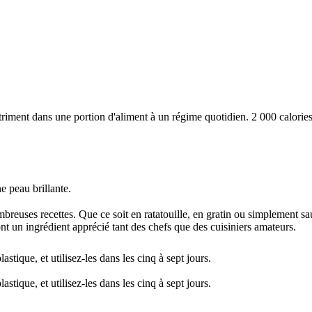
iment dans une portion d'aliment à un régime quotidien. 2 000 calories 
e peau brillante.
reuses recettes. Que ce soit en ratatouille, en gratin ou simplement saut
font un ingrédient apprécié tant des chefs que des cuisiniers amateurs.
stique, et utilisez-les dans les cinq à sept jours.
stique, et utilisez-les dans les cinq à sept jours.