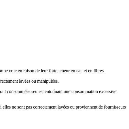
e crue en raison de leur forte teneur en eau et en fibres.
orrectement lavées ou manipulées.
es sont consommées seules, entraînant une consommation excessive
si elles ne sont pas correctement lavées ou proviennent de fournisseurs