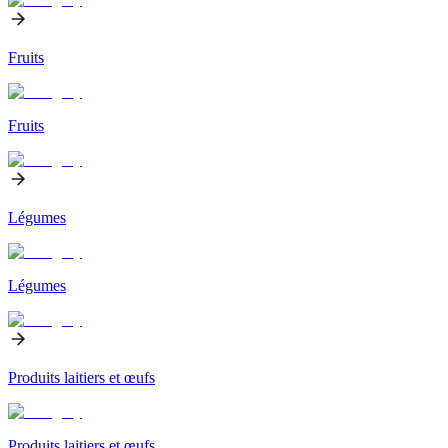
Fruits
Fruits
Légumes
Légumes
Produits laitiers et œufs
Produits laitiers et œufs