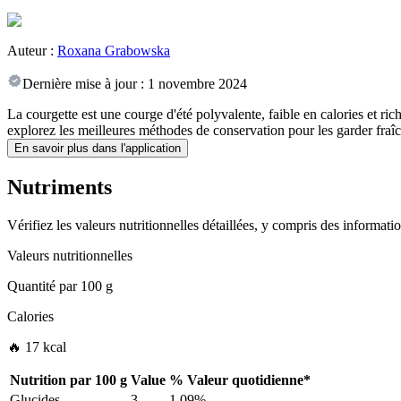
Auteur :
Roxana Grabowska
Dernière mise à jour :
1 novembre 2024
La courgette est une courge d'été polyvalente, faible en calories et ri
explorez les meilleures méthodes de conservation pour les garder fraîc
En savoir plus dans l'application
Nutriments
Vérifiez les valeurs nutritionnelles détaillées, y compris des informat
Valeurs nutritionnelles
Quantité par
100 g
Calories
🔥 17 kcal
Nutrition par
100 g
Value
%
Valeur quotidienne
*
Glucides
3
1.09%