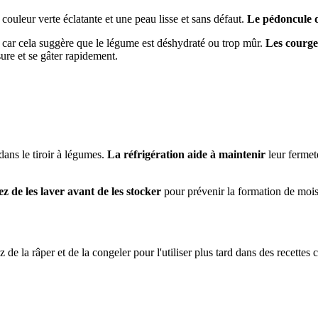
 couleur verte éclatante et une peau lisse et sans défaut.
Le pédoncule d
, car cela suggère que le légume est déshydraté ou trop mûr.
Les courge
sure et se gâter rapidement.
dans le tiroir à légumes.
La réfrigération aide à maintenir
leur fermet
ez de les laver avant de les stocker
pour prévenir la formation de moisi
e la râper et de la congeler pour l'utiliser plus tard dans des recettes