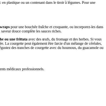
sac en plastique ou un contenant dans le tiroir à légumes. Pour une
 wraps
pour une bouchée fraîche et croquante, ou incorporez-les dans
a saveur douce complète les sauces riches.
he ou une frittata
avec des œufs, du fromage et des herbes. Si vous
rée. La courgette peut également être farcie d'un mélange de céréales,
 dégustez des tranches de courgette avec du houmous, du guacamole ou
ments médicaux professionnels.