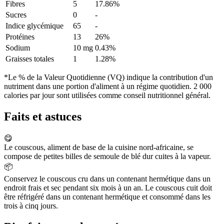
Fibres
5
17.86%
Sucres
0
-
Indice glycémique
65
-
Protéines
13
26%
Sodium
10 mg
0.43%
Graisses totales
1
1.28%
*Le % de la Valeur Quotidienne (VQ) indique la contribution d'un
nutriment dans une portion d'aliment à un régime quotidien. 2 000
calories par jour sont utilisées comme conseil nutritionnel général.
Faits et astuces
😋
Le couscous, aliment de base de la cuisine nord-africaine, se
compose de petites billes de semoule de blé dur cuites à la vapeur.
📦
Conservez le couscous cru dans un contenant hermétique dans un
endroit frais et sec pendant six mois à un an. Le couscous cuit doit
être réfrigéré dans un contenant hermétique et consommé dans les
trois à cinq jours.