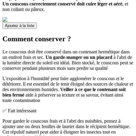
Un couscous correctement conservé doit cuire léger et aéré
, et
non collant ou pâteux.
Ajoutez à la liste
Comment conserver ?
Le couscous doit être conservé dans un contenant hermétique dans
un endroit frais et sec.
Un garde-manger ou un placard
à l'abri de
la lumière directe du soleil est idéal. Bien stocké, le couscous peut se
conserver pendant plusieurs mois sans perdre sa qualité
L'exposition à l'humidité peut faire agglomérer le couscous et le
détériorer. Il est essentiel de le tenir éloigné des sources de chaleur et
des environnements humides.
Veiller à ce que le contenant soit
bien fermé
aide à préserver sa texture et sa saveur, évitant ainsi
toute contamination
✅ Fait intéressant
Pour garder le couscous frais et à l'abri des nuisibles, pensez à
ajouter une ou deux feuilles de laurier dans le récipient hermétique.
Cet répulsif naturel peut aider à éloigner les insectes tout en