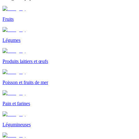
Fruits
Légumes
Produits laitiers et œufs
Poisson et fruits de mer
Pain et farines
Légumineuses