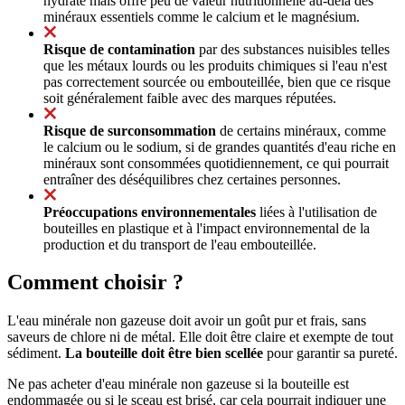
hydrate mais offre peu de valeur nutritionnelle au-delà des
minéraux essentiels comme le calcium et le magnésium.
Risque de contamination
par des substances nuisibles telles
que les métaux lourds ou les produits chimiques si l'eau n'est
pas correctement sourcée ou embouteillée, bien que ce risque
soit généralement faible avec des marques réputées.
Risque de surconsommation
de certains minéraux, comme
le calcium ou le sodium, si de grandes quantités d'eau riche en
minéraux sont consommées quotidiennement, ce qui pourrait
entraîner des déséquilibres chez certaines personnes.
Préoccupations environnementales
liées à l'utilisation de
bouteilles en plastique et à l'impact environnemental de la
production et du transport de l'eau embouteillée.
Comment choisir ?
L'eau minérale non gazeuse doit avoir un goût pur et frais, sans
saveurs de chlore ni de métal. Elle doit être claire et exempte de tout
sédiment.
La bouteille doit être bien scellée
pour garantir sa pureté.
Ne pas acheter d'eau minérale non gazeuse si la bouteille est
endommagée ou si le sceau est brisé, car cela pourrait indiquer une