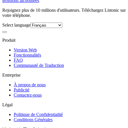
Boissons alcoolisées
Rejoignez plus de 10 millions d'utilisateurs. Téléchargez Listonic sur
votre téléphone.
Select language
Produit
Version Web
Fonctionnalités
FAQ
Communauté de Traduction
Entreprise
À propos de nous
Publicité
Contactez-nous
Légal
Politique de Confidentialité
Conditions Générales