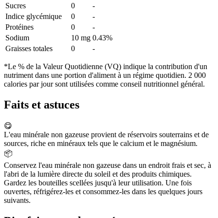
Sucres
0
-
Indice glycémique
0
-
Protéines
0
-
Sodium
10 mg
0.43%
Graisses totales
0
-
*Le % de la Valeur Quotidienne (VQ) indique la contribution d'un
nutriment dans une portion d'aliment à un régime quotidien. 2 000
calories par jour sont utilisées comme conseil nutritionnel général.
Faits et astuces
😋
L'eau minérale non gazeuse provient de réservoirs souterrains et de
sources, riche en minéraux tels que le calcium et le magnésium.
📦
Conservez l'eau minérale non gazeuse dans un endroit frais et sec, à
l'abri de la lumière directe du soleil et des produits chimiques.
Gardez les bouteilles scellées jusqu'à leur utilisation. Une fois
ouvertes, réfrigérez-les et consommez-les dans les quelques jours
suivants.