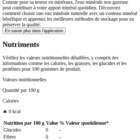
Connue pour sa teneur en minéraux, l'eau minérale non gazeuse
peut contribuer à votre apport minéral quotidien. Découvrez
comment choisir une eau minérale naturelle avec un contenu minéral
bénéfique et apprenez les meilleures méthodes de stockage pour en
préserver la qualité.
En savoir plus dans l'application
Nutriments
Vérifiez les valeurs nutritionnelles détaillées, y compris des
informations comme les calories, les graisses, les glucides et les
protéines pour 100 grammes de produit.
Valeurs nutritionnelles
Quantité par
100 g
Calories
🔥 0 kcal
Nutrition par
100 g
Value
%
Valeur quotidienne
*
Glucides
0
-
Fibres
0
-