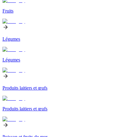
Fruits
Légumes
Légumes
Produits laitiers et œufs
Produits laitiers et œufs
Poisson et fruits de mer