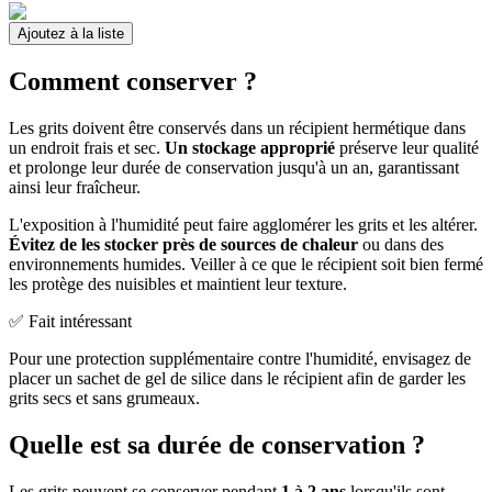
Ajoutez à la liste
Comment conserver ?
Les grits doivent être conservés dans un récipient hermétique dans
un endroit frais et sec.
Un stockage approprié
préserve leur qualité
et prolonge leur durée de conservation jusqu'à un an, garantissant
ainsi leur fraîcheur.
L'exposition à l'humidité peut faire agglomérer les grits et les altérer.
Évitez de les stocker près de sources de chaleur
ou dans des
environnements humides. Veiller à ce que le récipient soit bien fermé
les protège des nuisibles et maintient leur texture.
✅ Fait intéressant
Pour une protection supplémentaire contre l'humidité, envisagez de
placer un sachet de gel de silice dans le récipient afin de garder les
grits secs et sans grumeaux.
Quelle est sa durée de conservation ?
Les grits peuvent se conserver pendant
1 à 2 ans
lorsqu'ils sont