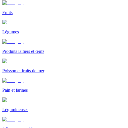
Fruits
Légumes
Produits laitiers et œufs
Poisson et fruits de mer
Pain et farines
Légumineuses