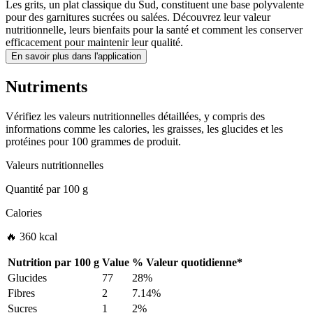
Les grits, un plat classique du Sud, constituent une base polyvalente
pour des garnitures sucrées ou salées. Découvrez leur valeur
nutritionnelle, leurs bienfaits pour la santé et comment les conserver
efficacement pour maintenir leur qualité.
En savoir plus dans l'application
Nutriments
Vérifiez les valeurs nutritionnelles détaillées, y compris des
informations comme les calories, les graisses, les glucides et les
protéines pour 100 grammes de produit.
Valeurs nutritionnelles
Quantité par
100 g
Calories
🔥 360 kcal
Nutrition par
100 g
Value
%
Valeur quotidienne
*
Glucides
77
28%
Fibres
2
7.14%
Sucres
1
2%