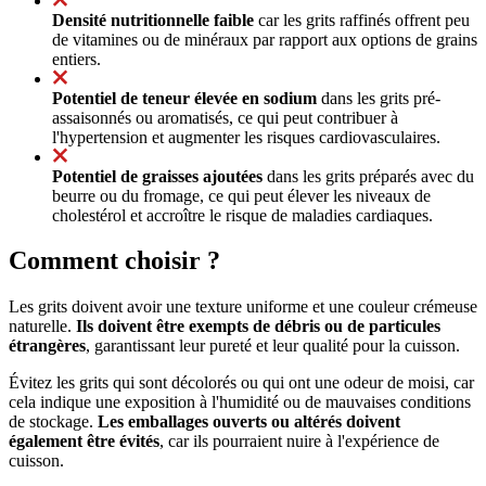
Densité nutritionnelle faible
car les grits raffinés offrent peu
de vitamines ou de minéraux par rapport aux options de grains
entiers.
Potentiel de teneur élevée en sodium
dans les grits pré-
assaisonnés ou aromatisés, ce qui peut contribuer à
l'hypertension et augmenter les risques cardiovasculaires.
Potentiel de graisses ajoutées
dans les grits préparés avec du
beurre ou du fromage, ce qui peut élever les niveaux de
cholestérol et accroître le risque de maladies cardiaques.
Comment choisir ?
Les grits doivent avoir une texture uniforme et une couleur crémeuse
naturelle.
Ils doivent être exempts de débris ou de particules
étrangères
, garantissant leur pureté et leur qualité pour la cuisson.
Évitez les grits qui sont décolorés ou qui ont une odeur de moisi, car
cela indique une exposition à l'humidité ou de mauvaises conditions
de stockage.
Les emballages ouverts ou altérés doivent
également être évités
, car ils pourraient nuire à l'expérience de
cuisson.