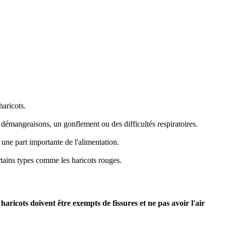
haricots.
mangeaisons, un gonflement ou des difficultés respiratoires.
 une part importante de l'alimentation.
rtains types comme les haricots rouges.
haricots doivent être exempts de fissures et ne pas avoir l'air