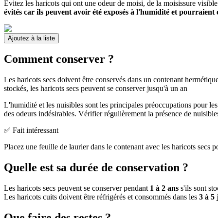
Évitez les haricots qui ont une odeur de moisi, de la moisissure visible
évités car ils peuvent avoir été exposés à l'humidité et pourraient
Ajoutez à la liste
Comment conserver ?
Les haricots secs doivent être conservés dans un contenant hermétique 
stockés, les haricots secs peuvent se conserver jusqu'à un an
L'humidité et les nuisibles sont les principales préoccupations pour les
des odeurs indésirables. Vérifier régulièrement la présence de nuisibles 
✅ Fait intéressant
Placez une feuille de laurier dans le contenant avec les haricots secs pou
Quelle est sa durée de conservation ?
Les haricots secs peuvent se conserver pendant
1 à 2 ans
s'ils sont st
Les haricots cuits doivent être réfrigérés et consommés dans les
3 à 5 
Que faire des restes ?