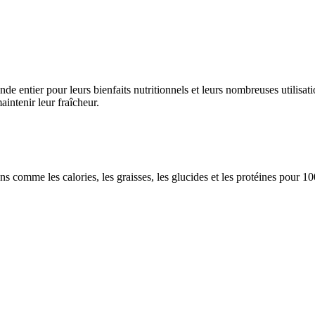
de entier pour leurs bienfaits nutritionnels et leurs nombreuses utilisati
intenir leur fraîcheur.
ions comme les calories, les graisses, les glucides et les protéines pour 