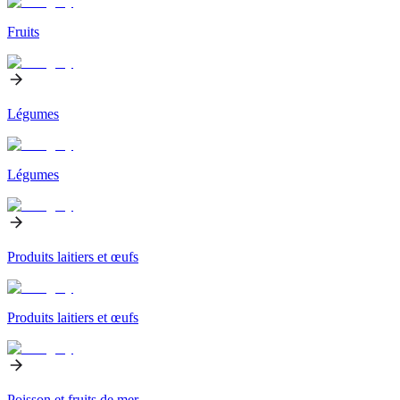
Fruits
Légumes
Légumes
Produits laitiers et œufs
Produits laitiers et œufs
Poisson et fruits de mer