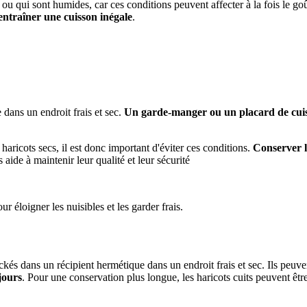
 ou qui sont humides, car ces conditions peuvent affecter à la fois le goû
 entraîner une cuisson inégale
.
dans un endroit frais et sec.
Un garde-manger ou un placard de cui
 haricots secs, il est donc important d'éviter ces conditions.
Conserver l
aide à maintenir leur qualité et leur sécurité
r éloigner les nuisibles et les garder frais.
ockés dans un récipient hermétique dans un endroit frais et sec. Ils peuv
jours
. Pour une conservation plus longue, les haricots cuits peuvent êt