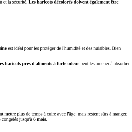
t et la sécurité.
Les haricots décolorés doivent également être
sine
est idéal pour les protéger de l'humidité et des nuisibles. Bien
es haricots près d'aliments à forte odeur
peut les amener à absorber
ent mettre plus de temps à cuire avec l'âge, mais restent sûrs à manger.
re congelés jusqu'à
6 mois
.