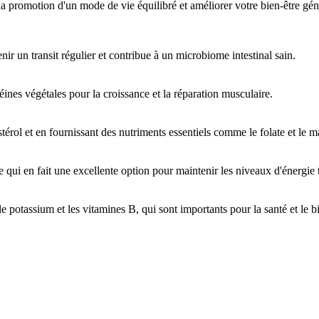
a promotion d'un mode de vie équilibré et améliorer votre bien-être gén
enir un transit régulier et contribue à un microbiome intestinal sain.
téines végétales pour la croissance et la réparation musculaire.
térol et en fournissant des nutriments essentiels comme le folate et le 
qui en fait une excellente option pour maintenir les niveaux d'énergie t
 le potassium et les vitamines B, qui sont importants pour la santé et le b