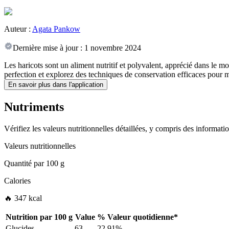
Auteur :
Agata Pankow
Dernière mise à jour :
1 novembre 2024
Les haricots sont un aliment nutritif et polyvalent, apprécié dans le mon
perfection et explorez des techniques de conservation efficaces pour ma
En savoir plus dans l'application
Nutriments
Vérifiez les valeurs nutritionnelles détaillées, y compris des informat
Valeurs nutritionnelles
Quantité par
100 g
Calories
🔥 347 kcal
Nutrition par
100 g
Value
%
Valeur quotidienne
*
Glucides
63
22.91%