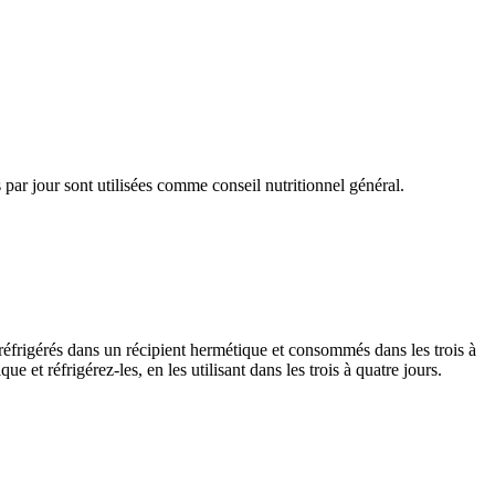
par jour sont utilisées comme conseil nutritionnel général.
réfrigérés dans un récipient hermétique et consommés dans les trois à
e et réfrigérez-les, en les utilisant dans les trois à quatre jours.