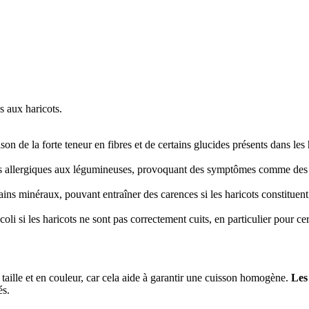
s aux haricots.
on de la forte teneur en fibres et de certains glucides présents dans les 
s allergiques aux légumineuses, provoquant des symptômes comme des dé
ains minéraux, pouvant entraîner des carences si les haricots constituent
li si les haricots ne sont pas correctement cuits, en particulier pour ce
n taille et en couleur, car cela aide à garantir une cuisson homogène.
Les 
és.