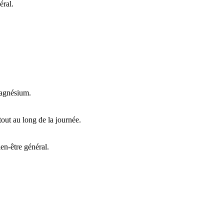
éral.
magnésium.
out au long de la journée.
ien-être général.