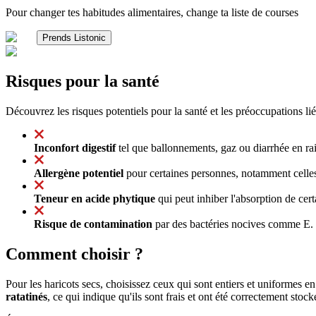
Pour changer tes habitudes alimentaires, change ta liste de courses
Prends Listonic
Risques pour la santé
Découvrez les risques potentiels pour la santé et les préoccupations lié
Inconfort digestif
tel que ballonnements, gaz ou diarrhée en rais
Allergène potentiel
pour certaines personnes, notamment celle
Teneur en acide phytique
qui peut inhiber l'absorption de cert
Risque de contamination
par des bactéries nocives comme E. co
Comment choisir ?
Pour les haricots secs, choisissez ceux qui sont entiers et uniformes e
ratatinés
, ce qui indique qu'ils sont frais et ont été correctement stock