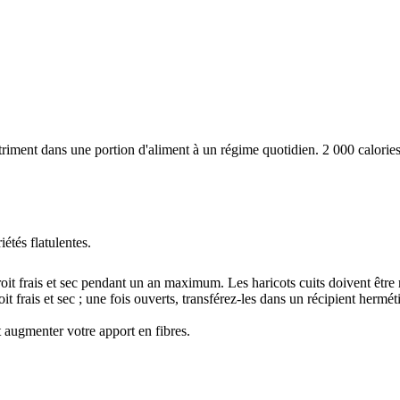
iment dans une portion d'aliment à un régime quotidien. 2 000 calories 
étés flatulentes.
it frais et sec pendant un an maximum. Les haricots cuits doivent être 
frais et sec ; une fois ouverts, transférez-les dans un récipient hermétiqu
 augmenter votre apport en fibres.