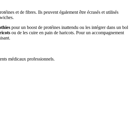
éines et de fibres. Ils peuvent également être écrasés et utilisés
dwiches.
thies
pour un boost de protéines inattendu ou les intégrer dans un bol
ricots
ou de les cuire en pain de haricots. Pour un accompagnement
isant.
ments médicaux professionnels.