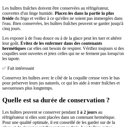
Les huîtres fraîches doivent être conservées au réfrigérateur,
couvertes d'un linge humide.
Placez-les dans la partie la plus
froide
du frigo et veillez à ce qu'elles ne soient pas immergées dans
l'eau. Bien conservées, les huîtres fraîches peuvent se garder jusqu'à
cinq jours.
Les exposer à de l'eau douce ou à de la glace peut les tuer et altérer
leur goût.
Évitez de les enfermer dans des contenants
hermétiques
car elles ont besoin de respirer. Vérifiez toujours si des
coquilles sont ouvertes et jetez celles qui ne se ferment pas lorsqu'on
les tapote.
✅ Fait intéressant
Conservez les huîtres avec le côté de la coquille creuse vers le bas
pour préserver leurs jus naturels, ce qui les aide à rester fraîches et
savoureuses plus longtemps.
Quelle est sa durée de conservation ?
Les huîtres peuvent se conserver pendant
1 à 2 jours
au
réfrigérateur si elles sont placées dans un contenant hermétique.
Pour une qualité optimale, il est conseillé de les garder sur de la