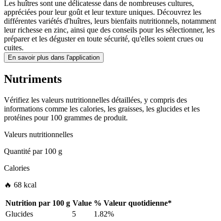
Les huîtres sont une délicatesse dans de nombreuses cultures,
appréciées pour leur goût et leur texture uniques. Découvrez les
différentes variétés d'huîtres, leurs bienfaits nutritionnels, notamment
leur richesse en zinc, ainsi que des conseils pour les sélectionner, les
préparer et les déguster en toute sécurité, qu'elles soient crues ou
cuites.
En savoir plus dans l'application
Nutriments
Vérifiez les valeurs nutritionnelles détaillées, y compris des
informations comme les calories, les graisses, les glucides et les
protéines pour 100 grammes de produit.
Valeurs nutritionnelles
Quantité par
100 g
Calories
🔥 68 kcal
Nutrition par
100 g
Value
%
Valeur quotidienne
*
Glucides
5
1.82%