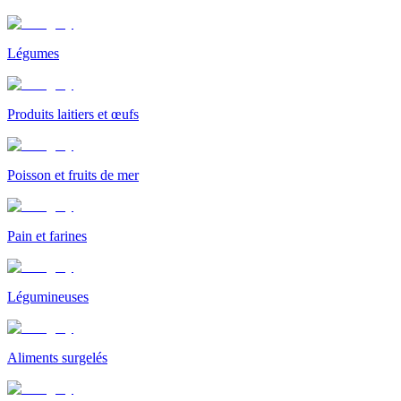
Légumes
Produits laitiers et œufs
Poisson et fruits de mer
Pain et farines
Légumineuses
Aliments surgelés