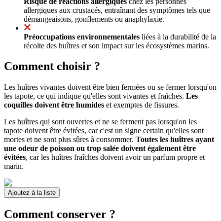
Risque de réactions allergiques
chez les personnes
allergiques aux crustacés, entraînant des symptômes tels que
démangeaisons, gonflements ou anaphylaxie.
Préoccupations environnementales
liées à la durabilité de la
récolte des huîtres et son impact sur les écosystèmes marins.
Comment choisir ?
Les huîtres vivantes doivent être bien fermées ou se fermer lorsqu'on
les tapote, ce qui indique qu'elles sont vivantes et fraîches.
Les
coquilles doivent être humides
et exemptes de fissures.
Les huîtres qui sont ouvertes et ne se ferment pas lorsqu'on les
tapote doivent être évitées, car c'est un signe certain qu'elles sont
mortes et ne sont plus sûres à consommer.
Toutes les huîtres ayant
une odeur de poisson ou trop salée doivent également être
évitées
, car les huîtres fraîches doivent avoir un parfum propre et
marin.
Ajoutez à la liste
Comment conserver ?