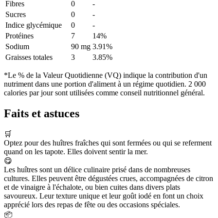
Fibres
0
-
Sucres
0
-
Indice glycémique
0
-
Protéines
7
14%
Sodium
90 mg
3.91%
Graisses totales
3
3.85%
*Le % de la Valeur Quotidienne (VQ) indique la contribution d'un
nutriment dans une portion d'aliment à un régime quotidien. 2 000
calories par jour sont utilisées comme conseil nutritionnel général.
Faits et astuces
🛒
Optez pour des huîtres fraîches qui sont fermées ou qui se referment
quand on les tapote. Elles doivent sentir la mer.
😋
Les huîtres sont un délice culinaire prisé dans de nombreuses
cultures. Elles peuvent être dégustées crues, accompagnées de citron
et de vinaigre à l'échalote, ou bien cuites dans divers plats
savoureux. Leur texture unique et leur goût iodé en font un choix
apprécié lors des repas de fête ou des occasions spéciales.
📦