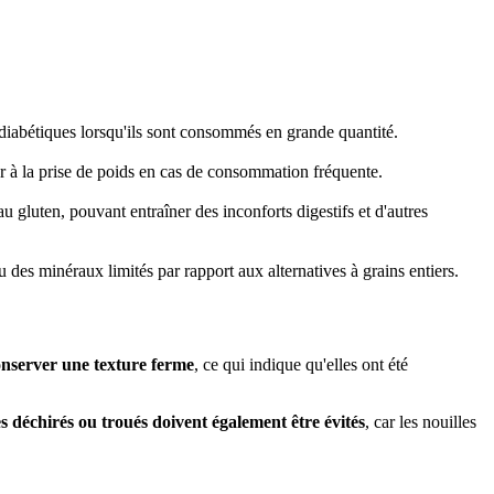
 diabétiques lorsqu'ils sont consommés en grande quantité.
er à la prise de poids en cas de consommation fréquente.
u gluten, pouvant entraîner des inconforts digestifs et d'autres
u des minéraux limités par rapport aux alternatives à grains entiers.
conserver une texture ferme
, ce qui indique qu'elles ont été
 déchirés ou troués doivent également être évités
, car les nouilles