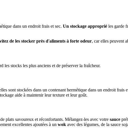
tique dans un endroit frais et sec.
Un stockage approprié
les garde f
vitez de les stocker près d'aliments à forte odeur
, car elles peuvent 
d les stocks les plus anciens et de préserver la fraîcheur.
elles sont stockées dans un contenant hermétique dans un endroit frais e
tockage aide à maintenir leur texture et leur goût.
é de plats savoureux et réconfortants. Mélangez-les avec votre
sauce
préf
lement excellentes ajoutées à un
wok
avec des légumes, de la sauce soja