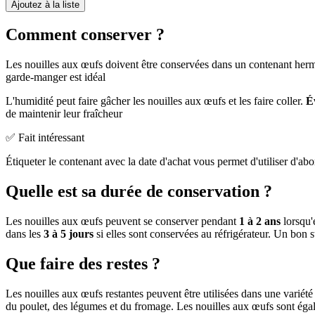
Ajoutez à la liste
Comment conserver ?
Les nouilles aux œufs doivent être conservées dans un contenant hermé
garde-manger est idéal
L'humidité peut faire gâcher les nouilles aux œufs et les faire coller.
É
de maintenir leur fraîcheur
✅ Fait intéressant
Étiqueter le contenant avec la date d'achat vous permet d'utiliser d'abor
Quelle est sa durée de conservation ?
Les nouilles aux œufs peuvent se conserver pendant
1 à 2 ans
lorsqu'
dans les
3 à 5 jours
si elles sont conservées au réfrigérateur. Un bon s
Que faire des restes ?
Les nouilles aux œufs restantes peuvent être utilisées dans une variét
du poulet, des légumes et du fromage. Les nouilles aux œufs sont éga