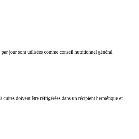
par jour sont utilisées comme conseil nutritionnel général.
 cuites doivent être réfrigérées dans un récipient hermétique et