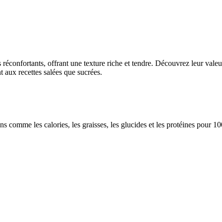
éconfortants, offrant une texture riche et tendre. Découvrez leur valeur
nt aux recettes salées que sucrées.
ions comme les calories, les graisses, les glucides et les protéines pour 