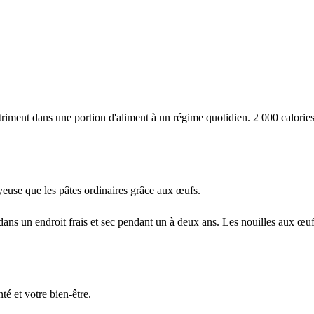
iment dans une portion d'aliment à un régime quotidien. 2 000 calories 
yeuse que les pâtes ordinaires grâce aux œufs.
ns un endroit frais et sec pendant un à deux ans. Les nouilles aux œufs
é et votre bien-être.