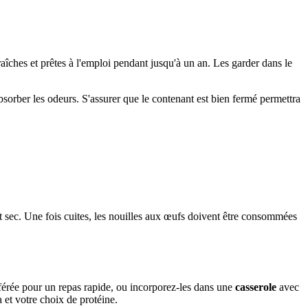
raîches et prêtes à l'emploi pendant jusqu'à un an. Les garder dans le
absorber les odeurs. S'assurer que le contenant est bien fermé permettra
t sec. Une fois cuites, les nouilles aux œufs doivent être consommées
érée pour un repas rapide, ou incorporez-les dans une
casserole
avec
 et votre choix de protéine.