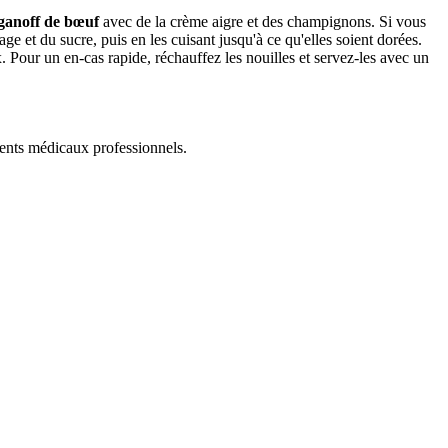
ganoff de bœuf
avec de la crème aigre et des champignons. Si vous
e et du sucre, puis en les cuisant jusqu'à ce qu'elles soient dorées.
Pour un en-cas rapide, réchauffez les nouilles et servez-les avec un
ments médicaux professionnels.