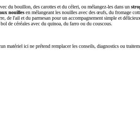
vec du bouillon, des carottes et du céleri, ou mélangez-les dans un
stro
aux nouilles
en mélangeant les nouilles avec des œufs, du fromage cottag
, de l'ail et du parmesan pour un accompagnement simple et délicieux. 
n bol de céréales avec du quinoa, du farro ou du couscous.
un matériel ici ne prétend remplacer les conseils, diagnostics ou traite