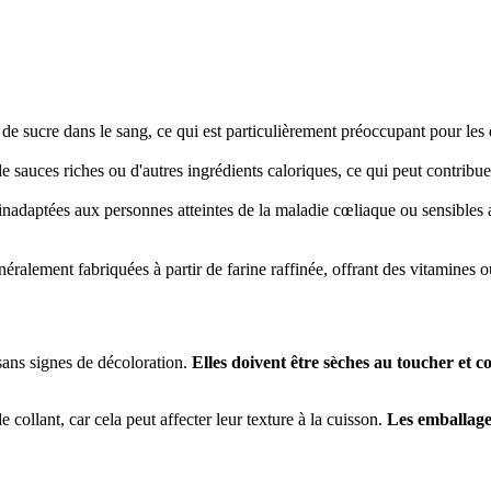
e sucre dans le sang, ce qui est particulièrement préoccupant pour les
de sauces riches ou d'autres ingrédients caloriques, ce qui peut contribu
inadaptées aux personnes atteintes de la maladie cœliaque ou sensibles a
néralement fabriquées à partir de farine raffinée, offrant des vitamines o
sans signes de décoloration.
Elles doivent être sèches au toucher et 
 collant, car cela peut affecter leur texture à la cuisson.
Les emballages