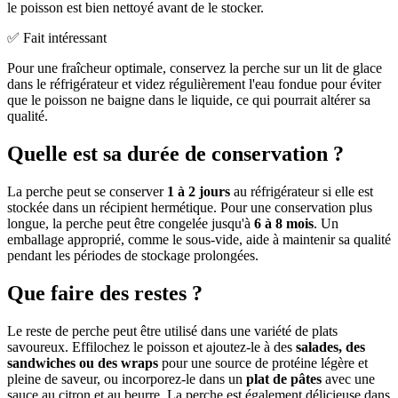
le poisson est bien nettoyé avant de le stocker.
✅ Fait intéressant
Pour une fraîcheur optimale, conservez la perche sur un lit de glace
dans le réfrigérateur et videz régulièrement l'eau fondue pour éviter
que le poisson ne baigne dans le liquide, ce qui pourrait altérer sa
qualité.
Quelle est sa durée de conservation ?
La perche peut se conserver
1 à 2 jours
au réfrigérateur si elle est
stockée dans un récipient hermétique. Pour une conservation plus
longue, la perche peut être congelée jusqu'à
6 à 8 mois
. Un
emballage approprié, comme le sous-vide, aide à maintenir sa qualité
pendant les périodes de stockage prolongées.
Que faire des restes ?
Le reste de perche peut être utilisé dans une variété de plats
savoureux. Effilochez le poisson et ajoutez-le à des
salades, des
sandwiches ou des wraps
pour une source de protéine légère et
pleine de saveur, ou incorporez-le dans un
plat de pâtes
avec une
sauce au citron et au beurre. La perche est également délicieuse dans