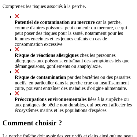
Comprenez les risques associés à la perche.
Potentiel de contamination au mercure
car la perche,
comme d'autres poissons, peut contenir du mercure, ce qui
peut poser des risques pour la santé, notamment pour les
femmes enceintes et les jeunes enfants en cas de
consommation excessive.
Risque de réactions allergiques
chez les personnes
allergiques aux poissons, entraînant des symptômes tels que
démangeaisons, gonflements ou anaphylaxie.
Risque de contamination
par des bactéries ou des parasites
nocifs, en particulier dans la perche crue ou insuffisamment
cuite, pouvant entraîner des maladies d'origine alimentaire.
Préoccupations environnementales
liées à la surpêche ou
aux pratiques de pêche non durables, qui peuvent affecter les
écosystèmes marins et les populations d'espèces.
Comment choisir ?
La perche fraîche doit avoir des yeux vifs et clairs ainsi qu'une peau