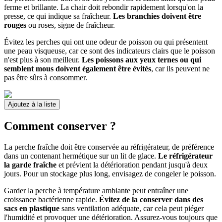
ferme et brillante. La chair doit rebondir rapidement lorsqu'on la
presse, ce qui indique sa fraîcheur.
Les branchies doivent être
rouges
ou roses, signe de fraîcheur.
Évitez les perches qui ont une odeur de poisson ou qui présentent
une peau visqueuse, car ce sont des indicateurs clairs que le poisson
n'est plus à son meilleur.
Les poissons aux yeux ternes ou qui
semblent mous doivent également être évités
, car ils peuvent ne
pas être sûrs à consommer.
Ajoutez à la liste
Comment conserver ?
La perche fraîche doit être conservée au réfrigérateur, de préférence
dans un contenant hermétique sur un lit de glace.
Le réfrigérateur
la garde fraîche
et prévient la détérioration pendant jusqu'à deux
jours. Pour un stockage plus long, envisagez de congeler le poisson.
Garder la perche à température ambiante peut entraîner une
croissance bactérienne rapide.
Évitez de la conserver dans des
sacs en plastique
sans ventilation adéquate, car cela peut piéger
l'humidité et provoquer une détérioration. Assurez-vous toujours que