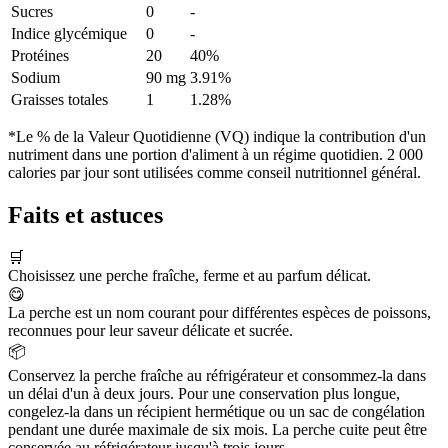
Sucres
0
-
Indice glycémique
0
-
Protéines
20
40%
Sodium
90 mg
3.91%
Graisses totales
1
1.28%
*Le % de la Valeur Quotidienne (VQ) indique la contribution d'un
nutriment dans une portion d'aliment à un régime quotidien. 2 000
calories par jour sont utilisées comme conseil nutritionnel général.
Faits et astuces
🛒
Choisissez une perche fraîche, ferme et au parfum délicat.
😋
La perche est un nom courant pour différentes espèces de poissons,
reconnues pour leur saveur délicate et sucrée.
📦
Conservez la perche fraîche au réfrigérateur et consommez-la dans
un délai d'un à deux jours. Pour une conservation plus longue,
congelez-la dans un récipient hermétique ou un sac de congélation
pendant une durée maximale de six mois. La perche cuite peut être
conservée au réfrigérateur jusqu'à trois jours.