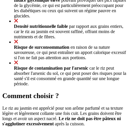
Indice glycémique élevé
pouvant provoquer des pics rapides
de la glycémie, ce qui est particulièrement préoccupant pour
les diabétiques ou ceux qui suivent un régime pauvre en
glucides.
Densité nutritionnelle faible
par rapport aux grains entiers,
car le riz au jasmin est souvent raffiné, offrant moins de
nutriments et de fibres.
Risque de surconsommation
en raison de sa nature
savoureuse, ce qui peut entraîner un apport calorique excessif
si l'on ne fait pas attention aux portions.
Risque de contamination par l'arsenic
car le riz peut
absorber l'arsenic du sol, ce qui peut poser des risques pour la
santé s'il est consommé en grande quantité sur une longue
période.
Comment choisir ?
Le riz au jasmin est apprécié pour son arôme parfumé et sa texture
légère et légèrement collante une fois cuit. Les grains doivent être
longs et avoir un aspect nacré.
Le riz ne doit pas être pâteux ni
s'agglutiner excessivement
après la cuisson.