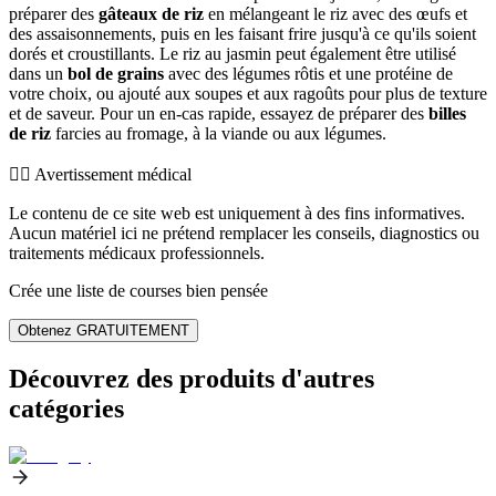
préparer des
gâteaux de riz
en mélangeant le riz avec des œufs et
des assaisonnements, puis en les faisant frire jusqu'à ce qu'ils soient
dorés et croustillants. Le riz au jasmin peut également être utilisé
dans un
bol de grains
avec des légumes rôtis et une protéine de
votre choix, ou ajouté aux soupes et aux ragoûts pour plus de texture
et de saveur. Pour un en-cas rapide, essayez de préparer des
billes
de riz
farcies au fromage, à la viande ou aux légumes.
👨‍⚕️️ Avertissement médical
Le contenu de ce site web est uniquement à des fins informatives.
Aucun matériel ici ne prétend remplacer les conseils, diagnostics ou
traitements médicaux professionnels.
Crée une liste de courses bien pensée
Obtenez GRATUITEMENT
Découvrez des produits d'autres
catégories