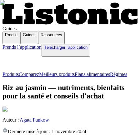
Guides
Produit
Guides
Ressources
Prends l’application
Télécharger l'application
Produits
Comparez
Meilleurs produits
Plans alimentaires
Régimes
Riz au jasmin — nutriments, bienfaits
pour la santé et conseils d'achat
Auteur :
Agata Pankow
Dernière mise à jour :
1 novembre 2024