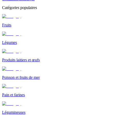
Catégories populaires
Fruits
Légumes
Produits laitiers et œufs
Poisson et fruits de mer
Pain et farines
Légumineuses