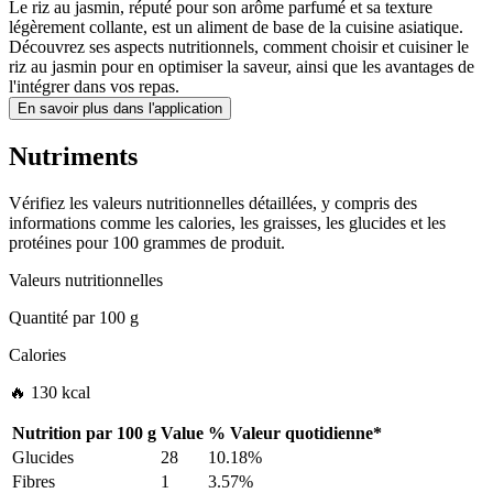
Le riz au jasmin, réputé pour son arôme parfumé et sa texture
légèrement collante, est un aliment de base de la cuisine asiatique.
Découvrez ses aspects nutritionnels, comment choisir et cuisiner le
riz au jasmin pour en optimiser la saveur, ainsi que les avantages de
l'intégrer dans vos repas.
En savoir plus dans l'application
Nutriments
Vérifiez les valeurs nutritionnelles détaillées, y compris des
informations comme les calories, les graisses, les glucides et les
protéines pour 100 grammes de produit.
Valeurs nutritionnelles
Quantité par
100 g
Calories
🔥 130 kcal
Nutrition par
100 g
Value
%
Valeur quotidienne
*
Glucides
28
10.18%
Fibres
1
3.57%