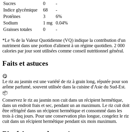
Sucres
0
-
Indice glycémique
68
-
Protéines
3
6%
Sodium
1 mg
0.04%
Graisses totales
0
-
*Le % de la Valeur Quotidienne (VQ) indique la contribution d'un
nutriment dans une portion d'aliment à un régime quotidien. 2 000
calories par jour sont utilisées comme conseil nutritionnel général.
Faits et astuces
😋
Le riz au jasmin est une variété de riz à grain long, réputée pour son
arôme parfumé, souvent utilisée dans la cuisine d'Asie du Sud-Est.
📦
Conservez le riz au jasmin non cuit dans un récipient hermétique,
dans un endroit frais et sec, pendant un an maximum. Le riz cuit doit
être réfrigéré dans un récipient hermétique et consommé dans les
trois à cinq jours. Pour une conservation plus longue, congelez le riz
cuit dans un récipient hermétique pendant six mois maximum.