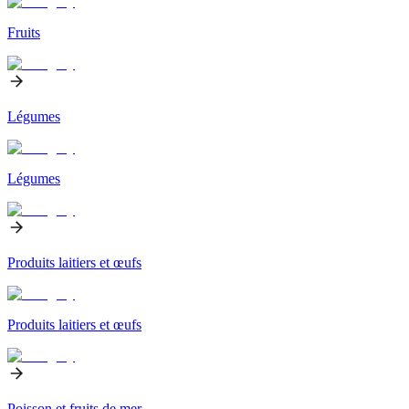
Fruits
Légumes
Légumes
Produits laitiers et œufs
Produits laitiers et œufs
Poisson et fruits de mer