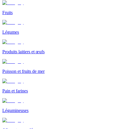
Fruits
Légumes
Produits laitiers et œufs
Poisson et fruits de mer
Pain et farines
Légumineuses