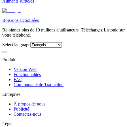
Aliments surgelés
Boissons alcoolisées
Rejoignez plus de 10 millions d'utilisateurs. Téléchargez Listonic sur
votre téléphone.
Select language
Produit
Version Web
Fonctionnalités
FAQ
Communauté de Traduction
Entreprise
À propos de nous
Publicité
Contactez-nous
Légal