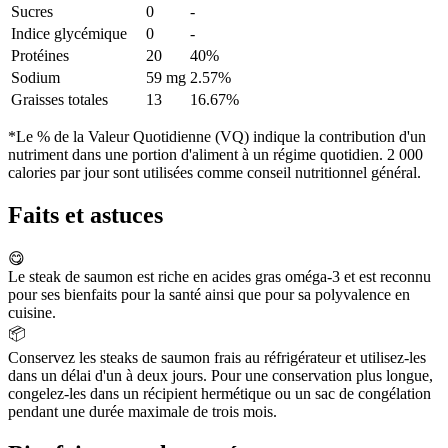
Sucres
0
-
Indice glycémique
0
-
Protéines
20
40%
Sodium
59 mg
2.57%
Graisses totales
13
16.67%
*Le % de la Valeur Quotidienne (VQ) indique la contribution d'un
nutriment dans une portion d'aliment à un régime quotidien. 2 000
calories par jour sont utilisées comme conseil nutritionnel général.
Faits et astuces
😋
Le steak de saumon est riche en acides gras oméga-3 et est reconnu
pour ses bienfaits pour la santé ainsi que pour sa polyvalence en
cuisine.
📦
Conservez les steaks de saumon frais au réfrigérateur et utilisez-les
dans un délai d'un à deux jours. Pour une conservation plus longue,
congelez-les dans un récipient hermétique ou un sac de congélation
pendant une durée maximale de trois mois.