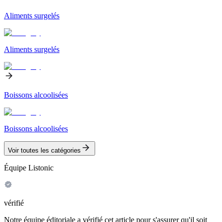
Aliments surgelés
Aliments surgelés
Boissons alcoolisées
Boissons alcoolisées
Voir toutes les catégories
Équipe Listonic
vérifié
Notre équipe éditoriale a vérifié cet article pour s'assurer qu'il soit