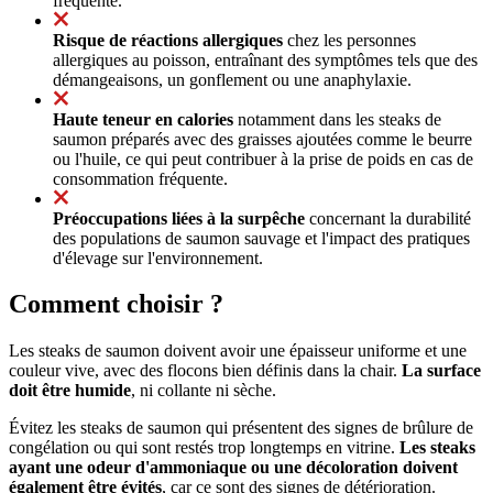
fréquente.
Risque de réactions allergiques
chez les personnes
allergiques au poisson, entraînant des symptômes tels que des
démangeaisons, un gonflement ou une anaphylaxie.
Haute teneur en calories
notamment dans les steaks de
saumon préparés avec des graisses ajoutées comme le beurre
ou l'huile, ce qui peut contribuer à la prise de poids en cas de
consommation fréquente.
Préoccupations liées à la surpêche
concernant la durabilité
des populations de saumon sauvage et l'impact des pratiques
d'élevage sur l'environnement.
Comment choisir ?
Les steaks de saumon doivent avoir une épaisseur uniforme et une
couleur vive, avec des flocons bien définis dans la chair.
La surface
doit être humide
, ni collante ni sèche.
Évitez les steaks de saumon qui présentent des signes de brûlure de
congélation ou qui sont restés trop longtemps en vitrine.
Les steaks
ayant une odeur d'ammoniaque ou une décoloration doivent
également être évités
, car ce sont des signes de détérioration.