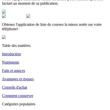
factuel au moment de sa publication.
Obtenez l'application de liste de courses la mieux notée sur votre
téléphone!
Table des matières
Introduction
Nutriments
Faits et astuces
Avantages et risques
Conseils d'achat
Comment conserver
Catégories populaires