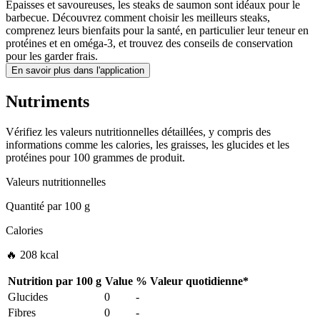
Épaisses et savoureuses, les steaks de saumon sont idéaux pour le
barbecue. Découvrez comment choisir les meilleurs steaks,
comprenez leurs bienfaits pour la santé, en particulier leur teneur en
protéines et en oméga-3, et trouvez des conseils de conservation
pour les garder frais.
En savoir plus dans l'application
Nutriments
Vérifiez les valeurs nutritionnelles détaillées, y compris des
informations comme les calories, les graisses, les glucides et les
protéines pour 100 grammes de produit.
Valeurs nutritionnelles
Quantité par
100 g
Calories
🔥 208 kcal
Nutrition par
100 g
Value
%
Valeur quotidienne
*
Glucides
0
-
Fibres
0
-