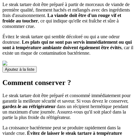
Le steak tartare doit être préparé à partir de morceaux de viande de
première qualité, finement hachés et mélangés avec des ingrédients
frais d'assaisonnement.
La viande doit être d'un rouge vif et
froide au toucher
, ce qui indique qu'elle est fraîche et sûre à
consommer crue.
Évitez le steak tartare qui semble décoloré ou qui a une odeur
douteuse.
Les plats qui ne sont pas servis immédiatement ou qui
sont à température ambiante doivent également être évités
, car il
existe un risque de contamination bactérienne.
Ajoutez à la liste
Comment conserver ?
Le steak tartare doit être préparé et consommé immédiatement pour
garantir la meilleure sécurité et saveur. Si vous devez le conserver,
gardez-le au réfrigérateur
dans un récipient hermétique pendant
un maximum d'une journée. Assurez-vous qu'il soit placé dans la
partie la plus froide du réfrigérateur.
La croissance bactérienne peut se produire rapidement dans la
viande crue.
Évitez de laisser le steak tartare à température