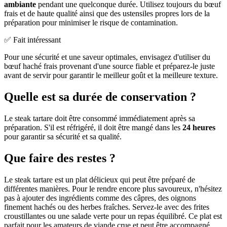
ambiante
pendant une quelconque durée. Utilisez toujours du bœuf
frais et de haute qualité ainsi que des ustensiles propres lors de la
préparation pour minimiser le risque de contamination.
✅ Fait intéressant
Pour une sécurité et une saveur optimales, envisagez d'utiliser du
bœuf haché frais provenant d'une source fiable et préparez-le juste
avant de servir pour garantir le meilleur goût et la meilleure texture.
Quelle est sa durée de conservation ?
Le steak tartare doit être consommé immédiatement après sa
préparation. S'il est réfrigéré, il doit être mangé dans les
24 heures
pour garantir sa sécurité et sa qualité.
Que faire des restes ?
Le steak tartare est un plat délicieux qui peut être préparé de
différentes manières. Pour le rendre encore plus savoureux, n'hésitez
pas à ajouter des ingrédients comme des câpres, des oignons
finement hachés ou des herbes fraîches. Servez-le avec des frites
croustillantes ou une salade verte pour un repas équilibré. Ce plat est
parfait pour les amateurs de viande crue et peut être accompagné