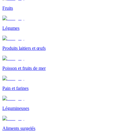
Fruits
Légumes
Produits laitiers et œufs
Poisson et fruits de mer
Pain et farines
Légumineuses
Aliments surgelés