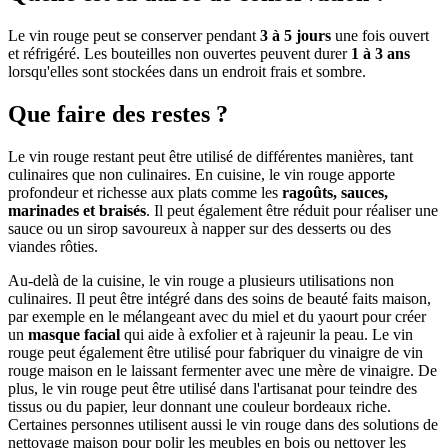
Le vin rouge peut se conserver pendant
3 à 5 jours
une fois ouvert
et réfrigéré. Les bouteilles non ouvertes peuvent durer
1 à 3 ans
lorsqu'elles sont stockées dans un endroit frais et sombre.
Que faire des restes ?
Le vin rouge restant peut être utilisé de différentes manières, tant
culinaires que non culinaires. En cuisine, le vin rouge apporte
profondeur et richesse aux plats comme les
ragoûts, sauces,
marinades et braisés
. Il peut également être réduit pour réaliser une
sauce ou un sirop savoureux à napper sur des desserts ou des
viandes rôties.
Au-delà de la cuisine, le vin rouge a plusieurs utilisations non
culinaires. Il peut être intégré dans des soins de beauté faits maison,
par exemple en le mélangeant avec du miel et du yaourt pour créer
un
masque facial
qui aide à exfolier et à rajeunir la peau. Le vin
rouge peut également être utilisé pour fabriquer du vinaigre de vin
rouge maison en le laissant fermenter avec une mère de vinaigre. De
plus, le vin rouge peut être utilisé dans l'artisanat pour teindre des
tissus ou du papier, leur donnant une couleur bordeaux riche.
Certaines personnes utilisent aussi le vin rouge dans des solutions de
nettoyage maison pour polir les meubles en bois ou nettoyer les