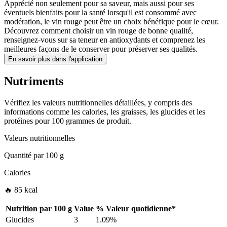
Apprécié non seulement pour sa saveur, mais aussi pour ses
éventuels bienfaits pour la santé lorsqu'il est consommé avec
modération, le vin rouge peut être un choix bénéfique pour le cœur.
Découvrez comment choisir un vin rouge de bonne qualité,
renseignez-vous sur sa teneur en antioxydants et comprenez les
meilleures façons de le conserver pour préserver ses qualités.
En savoir plus dans l'application
Nutriments
Vérifiez les valeurs nutritionnelles détaillées, y compris des
informations comme les calories, les graisses, les glucides et les
protéines pour 100 grammes de produit.
Valeurs nutritionnelles
Quantité par
100 g
Calories
🔥 85 kcal
Nutrition par
100 g
Value
%
Valeur quotidienne
*
Glucides
3
1.09%