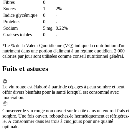
Fibres
0
-
Sucres
1
2%
Indice glycémique
0
-
Protéines
0
-
Sodium
5 mg
0.22%
Graisses totales
0
-
*Le % de la Valeur Quotidienne (VQ) indique la contribution d'un
nutriment dans une portion d'aliment à un régime quotidien. 2 000
calories par jour sont utilisées comme conseil nutritionnel général.
Faits et astuces
😋
Le vin rouge est élaboré à partir de cépages à peau sombre et peut
offrir divers bienfaits pour la santé lorsqu'il est consommé avec
modération.
📦
Conserver le vin rouge non ouvert sur le côté dans un endroit frais et
sombre. Une fois ouvert, rebouchez-le hermétiquement et réfrigérez-
le. À consommer dans les trois à cinq jours pour une qualité
optimale.