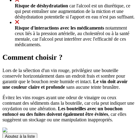
Risque de déshydratation
car l'alcool est un diurétique, ce
qui peut entraîner une augmentation de la miction et une
déshydratation potentielle si l'apport en eau n'est pas suffisant.
Risque d'interactions avec les médicaments
notamment
ceux liés à la pression artérielle, au cholestérol ou à la santé
mentale, car l'alcool peut interférer avec l'efficacité de ces
médicaments.
Comment choisir ?
Lors de la sélection d'un vin rouge, privilégiez une bouteille
conservée horizontalement dans un endroit frais et sombre pour
garantir que le bouchon reste humide et intact.
Le vin doit avoir
une couleur claire et profonde
sans aucune teinte brunâtre.
Évitez les vins rouges ayant une odeur de vinaigre ou ceux
contenant des sédiments dans la bouteille, car cela peut indiquer une
oxydation ou une altération.
Les bouteilles avec un bouchon
enfoncé ou des fuites doivent également être évitées
, car elles
suggèrent un stockage ou une manipulation inappropriés.
Ajoutez à la liste