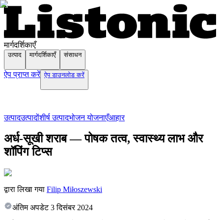
मार्गदर्शिकाएँ
उत्पाद
मार्गदर्शिकाएँ
संसाधन
ऐप प्राप्त करें
ऐप डाउनलोड करें
उत्पाद
उत्पादों
शीर्ष उत्पाद
भोजन योजनाएँ
आहार
अर्ध-सूखी शराब — पोषक तत्व, स्वास्थ्य लाभ और
शॉपिंग टिप्स
द्वारा लिखा गया
Filip Miłoszewski
अंतिम अपडेट
3 दिसंबर 2024