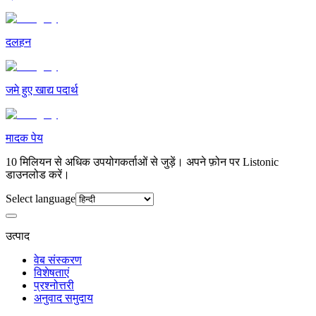
दलहन
जमे हुए खाद्य पदार्थ
मादक पेय
10 मिलियन से अधिक उपयोगकर्ताओं से जुड़ें। अपने फ़ोन पर Listonic
डाउनलोड करें।
Select language
उत्पाद
वेब संस्करण
विशेषताएं
प्रश्नोत्तरी
अनुवाद समुदाय