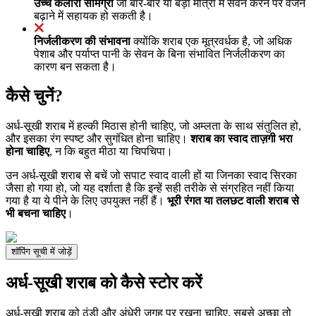
उच्च कैलोरी सामग्री
जो बार-बार या बड़ी मात्रा में सेवन करने पर वजन
बढ़ाने में सहायक हो सकती है।
निर्जलीकरण की संभावना
क्योंकि शराब एक मूत्रवर्धक है, जो अधिक
पेशाब और पर्याप्त पानी के सेवन के बिना संभावित निर्जलीकरण का
कारण बन सकता है।
कैसे चुनें?
अर्ध-सूखी शराब में हल्की मिठास होनी चाहिए, जो अम्लता के साथ संतुलित हो,
और इसका रंग स्पष्ट और सुगंधित होना चाहिए।
शराब का स्वाद ताज़गी भरा
होना चाहिए
, न कि बहुत मीठा या चिपचिपा।
उन अर्ध-सूखी शराब से बचें जो सपाट स्वाद वाली हों या जिनका स्वाद सिरका
जैसा हो गया हो, जो यह दर्शाता है कि इन्हें सही तरीके से संग्रहित नहीं किया
गया है या ये पीने के लिए उपयुक्त नहीं हैं।
भूरी रंगत या तलछट वाली शराब से
भी बचना चाहिए
।
शॉपिंग सूची में जोड़ें
अर्ध-सूखी शराब को कैसे स्टोर करें
अर्ध-सूखी शराब को ठंडी और अंधेरी जगह पर रखना चाहिए, सबसे अच्छा तो