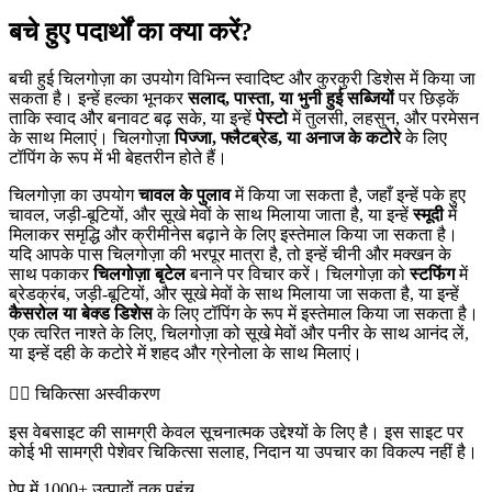
बचे हुए पदार्थों का क्या करें?
बची हुई चिलगोज़ा का उपयोग विभिन्न स्वादिष्ट और कुरकुरी डिशेस में किया जा
सकता है। इन्हें हल्का भूनकर
सलाद, पास्ता, या भुनी हुई सब्जियों
पर छिड़कें
ताकि स्वाद और बनावट बढ़ सके, या इन्हें
पेस्टो
में तुलसी, लहसुन, और परमेसन
के साथ मिलाएं। चिलगोज़ा
पिज्जा, फ्लैटब्रेड, या अनाज के कटोरे
के लिए
टॉपिंग के रूप में भी बेहतरीन होते हैं।
चिलगोज़ा का उपयोग
चावल के पुलाव
में किया जा सकता है, जहाँ इन्हें पके हुए
चावल, जड़ी-बूटियों, और सूखे मेवों के साथ मिलाया जाता है, या इन्हें
स्मूदी
में
मिलाकर समृद्धि और क्रीमीनेस बढ़ाने के लिए इस्तेमाल किया जा सकता है।
यदि आपके पास चिलगोज़ा की भरपूर मात्रा है, तो इन्हें चीनी और मक्खन के
साथ पकाकर
चिलगोज़ा बृटेल
बनाने पर विचार करें। चिलगोज़ा को
स्टफिंग
में
ब्रेडक्रंब, जड़ी-बूटियों, और सूखे मेवों के साथ मिलाया जा सकता है, या इन्हें
कैसरोल या बेक्ड डिशेस
के लिए टॉपिंग के रूप में इस्तेमाल किया जा सकता है।
एक त्वरित नाश्ते के लिए, चिलगोज़ा को सूखे मेवों और पनीर के साथ आनंद लें,
या इन्हें दही के कटोरे में शहद और ग्रेनोला के साथ मिलाएं।
👨‍⚕️️ चिकित्सा अस्वीकरण
इस वेबसाइट की सामग्री केवल सूचनात्मक उद्देश्यों के लिए है। इस साइट पर
कोई भी सामग्री पेशेवर चिकित्सा सलाह, निदान या उपचार का विकल्प नहीं है।
ऐप में 1000+ उत्पादों तक पहुंच