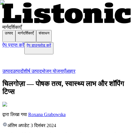
मार्गदर्शिकाएँ
उत्पाद
मार्गदर्शिकाएँ
संसाधन
ऐप प्राप्त करें
ऐप डाउनलोड करें
उत्पाद
उत्पादों
शीर्ष उत्पाद
भोजन योजनाएँ
आहार
चिलगोज़ा — पोषक तत्व, स्वास्थ्य लाभ और शॉपिंग
टिप्स
द्वारा लिखा गया
Roxana Grabowska
अंतिम अपडेट
3 दिसंबर 2024