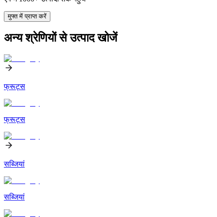
मुफ्त में प्राप्त करें
अन्य श्रेणियों से उत्पाद खोजें
फ्रूट्स
फ्रूट्स
सब्जियां
सब्जियां