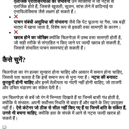
एलर्जिक प्रतिक्रियाओं की संभावना
उन व्यक्तियों में जो नट्स से
एलर्जिक होते हैं, जिससे खुजली, सूजन, सांस लेने में कठिनाई या
एनाफिलेक्सिस जैसे लक्षण हो सकते हैं।
पाचन संबंधी असुविधा की संभावना
जैसे कि पेट फूलना या गैस, जब बड़ी
मात्रा में खाया जाता है, विशेष रूप से इसकी वसा सामग्री के कारण।
खराब होने का जोखिम
क्योंकि चिलगोज़ा में उच्च वसा सामग्री होती है,
जो सही तरीके से संग्रहित न किए जाने पर जल्दी खराब हो सकती है,
जिससे संभावित पाचन समस्याएं हो सकती हैं।
कैसे चुनें?
चिलगोज़ा का रंग हल्का सुनहरा होना चाहिए और आकार में समान होना चाहिए,
जिससे पता चलता है कि इन्हें समान रूप से भुना गया है।
नट्स की बनावट
कुरकुरी होनी चाहिए
और इनमें तेलीयता या गंदगी नहीं होनी चाहिए, जो ताजगी
और उचित भंडारण का संकेत देती है।
उन चिलगोज़ा से बचें जो रंग में भिन्नता दिखाते हैं या जिनमें बासी गंध होती है,
क्योंकि ये संभवतः अपनी सर्वोत्तम स्थिति से बाहर हैं और खाने के लिए उपयुक्त
नहीं हैं।
ऐसे कंटेनर जो ठीक से सील नहीं किए गए हैं या जिनमें क्षति के संकेत हैं,
उनसे भी बचना चाहिए
, क्योंकि हवा के संपर्क में आने से नट्स जल्दी खराब हो
सकते हैं।