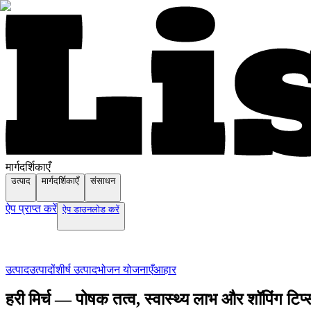
मार्गदर्शिकाएँ
उत्पाद
मार्गदर्शिकाएँ
संसाधन
ऐप प्राप्त करें
ऐप डाउनलोड करें
उत्पाद
उत्पादों
शीर्ष उत्पाद
भोजन योजनाएँ
आहार
हरी मिर्च — पोषक तत्व, स्वास्थ्य लाभ और शॉपिंग टिप्