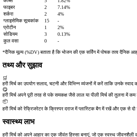
कार्ब्स
5
1.82%
फाइबर
2
7.14%
शर्करा
2
4%
ग्लाइसेमिक सूचकांक
15
-
प्रोटीन
1
2%
सोडियम
3
0.13%
कुल वसा
0
-
*दैनिक मूल्य (%DV) बताता है कि भोजन की एक सर्विंग में पोषक तत्व दैनिक आ
तथ्य और सुझाव
🛒
हरी मिर्च का उपयोग सलाद, चटनी और विभिन्न व्यंजनों में करें ताकि उनके स्वा
😋
हरी मिर्च अपने पूरी तरह से पके समकक्ष जैसे लाल या पीली मिर्च की तुलना में
📦
हरी मिर्च को रेफ्रिजरेटर के क्रिस्पर दराज में प्लास्टिक बैग में रखें और एक से 
स्वास्थ्य लाभ
हरी मिर्च को अपने आहार का एक जीवंत हिस्सा बनाएं, जो एक स्वस्थ जीवनशैली को